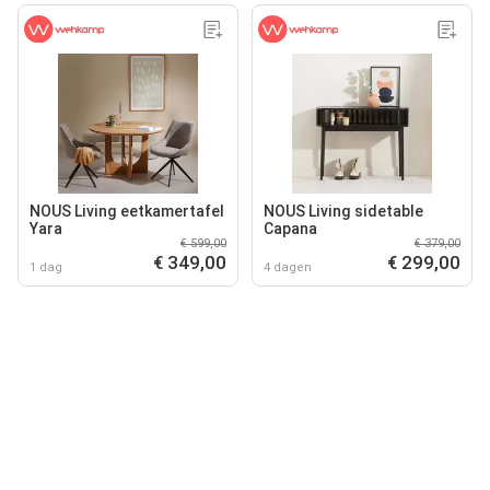
NOUS Living eetkamertafel
NOUS Living sidetable
Yara
Capana
€ 599,00
€ 379,00
€ 349,00
€ 299,00
1 dag
4 dagen