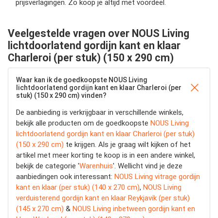
prijsverlagingen. Zo koop je altijd met voordeel.
Veelgestelde vragen over NOUS Living
lichtdoorlatend gordijn kant en klaar
Charleroi (per stuk) (150 x 290 cm)
Waar kan ik de goedkoopste NOUS Living
lichtdoorlatend gordijn kant en klaar Charleroi (per
stuk) (150 x 290 cm) vinden?
De aanbieding is verkrijgbaar in verschillende winkels,
bekijk alle producten om de goedkoopste
NOUS Living
lichtdoorlatend gordijn kant en klaar Charleroi (per stuk)
(150 x 290 cm)
te krijgen. Als je graag wilt kijken of het
artikel met meer korting te koop is in een andere winkel,
bekijk de categorie '
Warenhuis
'. Wellicht vind je deze
aanbiedingen ook interessant:
NOUS Living vitrage gordijn
kant en klaar (per stuk) (140 x 270 cm)
,
NOUS Living
verduisterend gordijn kant en klaar Reykjavik (per stuk)
(145 x 270 cm)
&
NOUS Living inbetween gordijn kant en