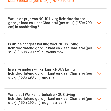
klaar Weekend (per stuk) (140 x 270 cm)
.
Wat is de prijs van NOUS Living lichtdoorlatend
gordijn kant en klaar Charleroi (per stuk) (150 x 290
cm) in aanbieding?
Is dit de hoogste korting voor NOUS Living
lichtdoorlatend gordijn kant en klaar Charleroi (per
stuk) (150 x 290 cm) bij Wehkamp?
In welke andere winkel kan ik NOUS Living
lichtdoorlatend gordijn kant en klaar Charleroi (per
stuk) (150 x 290 cm) vinden?
Wat biedt Wehkamp, behalve NOUS Living
lichtdoorlatend gordijn kant en klaar Charleroi (per
stuk) (150 x 290 cm), nog meer aan?