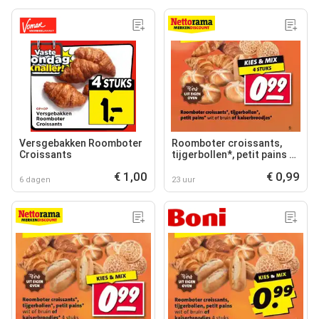
Versgebakken Roomboter
Roomboter croissants,
Croissants
tijgerbollen*, petit pains of
kaiserbroodjes
€ 1,00
€ 0,99
6 dagen
23 uur