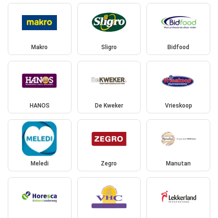
Makro
Sligro
Bidfood
HANOS
De Kweker
Vrieskoop
Meledi
Zegro
Manutan