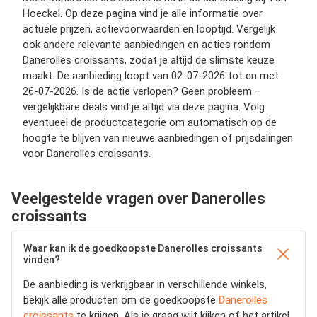
Hoeckel. Op deze pagina vind je alle informatie over
actuele prijzen, actievoorwaarden en looptijd. Vergelijk
ook andere relevante aanbiedingen en acties rondom
Danerolles croissants, zodat je altijd de slimste keuze
maakt. De aanbieding loopt van 02-07-2026 tot en met
26-07-2026. Is de actie verlopen? Geen probleem –
vergelijkbare deals vind je altijd via deze pagina. Volg
eventueel de productcategorie om automatisch op de
hoogte te blijven van nieuwe aanbiedingen of prijsdalingen
voor Danerolles croissants.
Veelgestelde vragen over Danerolles
croissants
Waar kan ik de goedkoopste Danerolles croissants
vinden?
De aanbieding is verkrijgbaar in verschillende winkels,
bekijk alle producten om de goedkoopste
Danerolles
croissants
te krijgen. Als je graag wilt kijken of het artikel