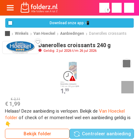
!
Download onze app 📲
Winkels
Van Hoeckel
Aanbiedingen
Danerolles croissants
Danerolles croissants 240 g
Geldig: 2 jul 2026 t/m 26 jul 2026
€ 2,11
€ 1,99
Helaas! Deze aanbieding is verlopen. Bekijk de
Van Hoeckel
folder
of check of er momenteel wel een aanbieding geldig is
👇
Bekijk folder
Controleer aanbieding