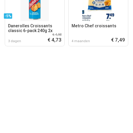
-5%
Danerolles Croissants
Metro Chef croissants
classic 6-pack 240g 2x
€ 4,98
€ 4,73
€ 7,49
3 dagen
4 maanden