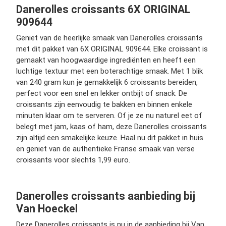
Danerolles croissants 6X ORIGINAL
909644
Geniet van de heerlijke smaak van Danerolles croissants
met dit pakket van 6X ORIGINAL 909644. Elke croissant is
gemaakt van hoogwaardige ingrediënten en heeft een
luchtige textuur met een boterachtige smaak. Met 1 blik
van 240 gram kun je gemakkelijk 6 croissants bereiden,
perfect voor een snel en lekker ontbijt of snack. De
croissants zijn eenvoudig te bakken en binnen enkele
minuten klaar om te serveren. Of je ze nu naturel eet of
belegt met jam, kaas of ham, deze Danerolles croissants
zijn altijd een smakelijke keuze. Haal nu dit pakket in huis
en geniet van de authentieke Franse smaak van verse
croissants voor slechts 1,99 euro.
Danerolles croissants aanbieding bij
Van Hoeckel
Deze Danerolles croissants is nu in de aanbieding bij Van