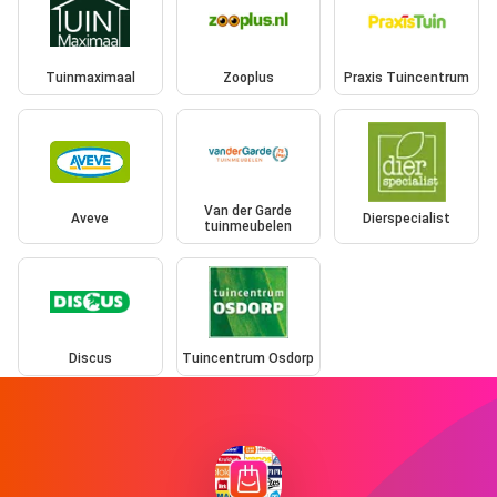
Tuinmaximaal
Zooplus
Praxis Tuincentrum
Van der Garde
Aveve
Dierspecialist
tuinmeubelen
Discus
Tuincentrum Osdorp