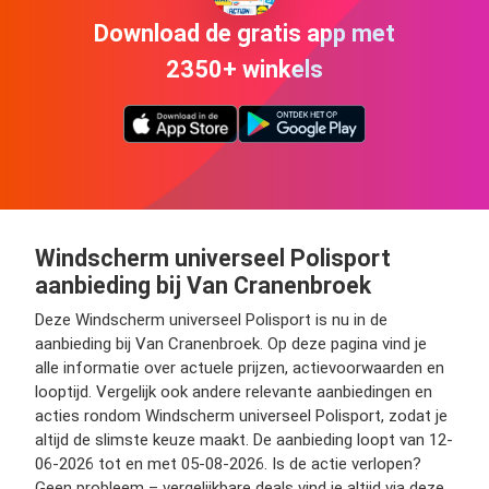
Download de gratis app met
2350+ winkels
Windscherm universeel Polisport
aanbieding bij Van Cranenbroek
Deze Windscherm universeel Polisport is nu in de
aanbieding bij Van Cranenbroek. Op deze pagina vind je
alle informatie over actuele prijzen, actievoorwaarden en
looptijd. Vergelijk ook andere relevante aanbiedingen en
acties rondom Windscherm universeel Polisport, zodat je
altijd de slimste keuze maakt. De aanbieding loopt van 12-
06-2026 tot en met 05-08-2026. Is de actie verlopen?
Geen probleem – vergelijkbare deals vind je altijd via deze