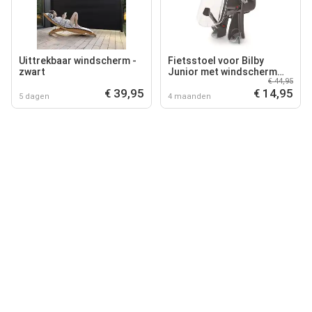
Uittrekbaar windscherm -
Fietsstoel voor Bilby
zwart
Junior met windscherm
€ 44,95
Polisport
€ 39,95
€ 14,95
5 dagen
4 maanden