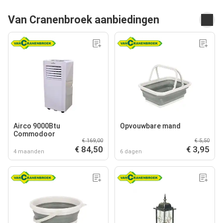
Van Cranenbroek aanbiedingen
Airco 9000Btu
Opvouwbare mand
Commodoor
€ 169,00
€ 5,50
€ 84,50
€ 3,95
4 maanden
6 dagen