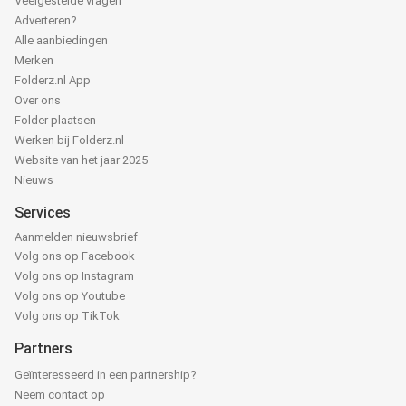
Veelgestelde vragen
Adverteren?
Alle aanbiedingen
Merken
Folderz.nl App
Over ons
Folder plaatsen
Werken bij Folderz.nl
Website van het jaar 2025
Nieuws
Services
Aanmelden nieuwsbrief
Volg ons op Facebook
Volg ons op Instagram
Volg ons op Youtube
Volg ons op TikTok
Partners
Geïnteresseerd in een partnership?
Neem contact op