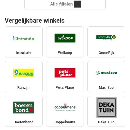
Alle filialen
Vergelijkbare winkels
Intratuin
Welkoop
GroenRijk
Ranzijn
Pets Place
Maxi Zoo
Boerenbond
Coppelmans
Deka Tuin