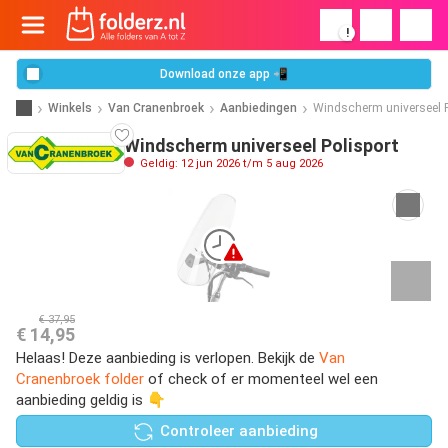
!
Download onze app 📲
Winkels
Van Cranenbroek
Aanbiedingen
Windscherm universeel P
Windscherm universeel Polisport
Geldig: 12 jun 2026 t/m 5 aug 2026
€ 37,95
€ 14,95
Helaas! Deze aanbieding is verlopen. Bekijk de
Van
Cranenbroek folder
of check of er momenteel wel een
aanbieding geldig is 👇
Controleer aanbieding