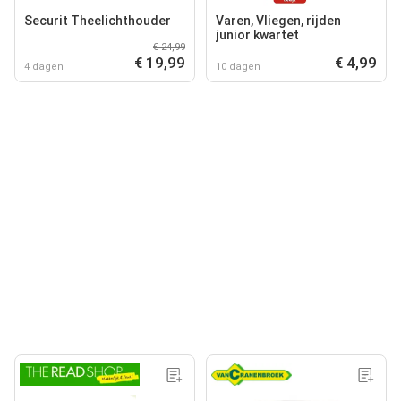
Securit Theelichthouder
Varen, Vliegen, rijden
junior kwartet
€ 24,99
€ 19,99
€ 4,99
4 dagen
10 dagen