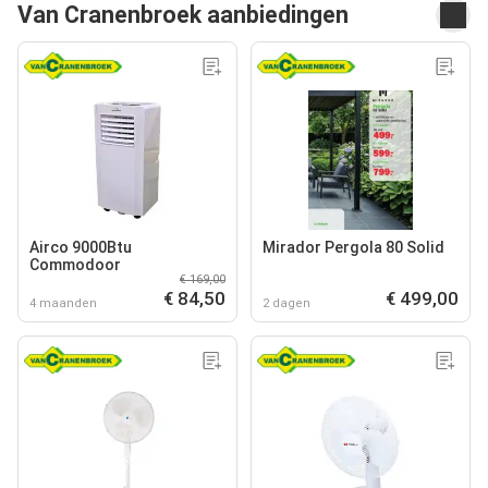
Van Cranenbroek aanbiedingen
Airco 9000Btu
Mirador Pergola 80 Solid
Commodoor
€ 169,00
€ 84,50
€ 499,00
4 maanden
2 dagen