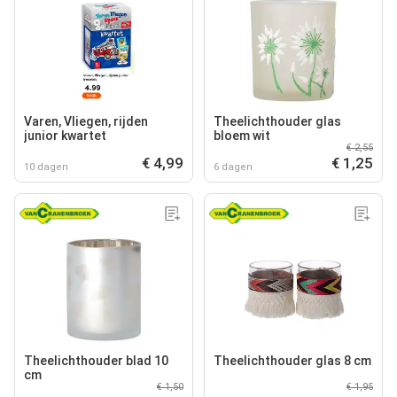
Varen, Vliegen, rijden
Theelichthouder glas
junior kwartet
bloem wit
€ 2,55
€ 4,99
€ 1,25
10 dagen
6 dagen
Theelichthouder blad 10
Theelichthouder glas 8 cm
cm
€ 1,50
€ 1,95