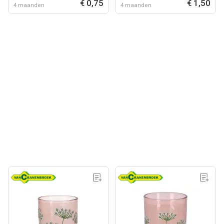
€ 0,75
€ 1,50
4 maanden
4 maanden