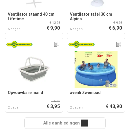
Ventilator staand 40 cm
Ventilator tafel 30 cm
Lifetime
Alpina
€ 12,95
€ 9,95
€ 9,90
€ 6,90
6 dagen
6 dagen
Opvouwbare mand
avenli Zwembad
€ 5,50
€ 3,95
€ 43,90
2 dagen
2 dagen
Alle aanbiedingen