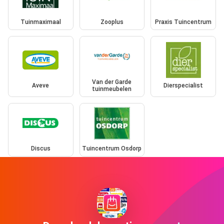
Tuinmaximaal
Zooplus
Praxis Tuincentrum
Van der Garde
Aveve
Dierspecialist
tuinmeubelen
Discus
Tuincentrum Osdorp