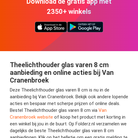
Download de gratis app met
2350+ winkels
Theelichthouder glas varen 8 cm
aanbieding en online acties bij Van
Cranenbroek
Deze Theelichthouder glas varen 8 cm is nu in de
aanbieding bij Van Cranenbroek. Bekijk ook andere lopende
acties en bespaar met scherpe prijzen of online deals.
Bestel Theelichthouder glas varen 8 cm via
Van
Cranenbroek website
of koop het product met korting in
een winkel bij jou in de buurt. Op Folderz.nl verzamelen we
dagelijks de beste Theelichthouder glas varen 8 cm
aanbiedingen. Klik op het belletje om een gratis melding te