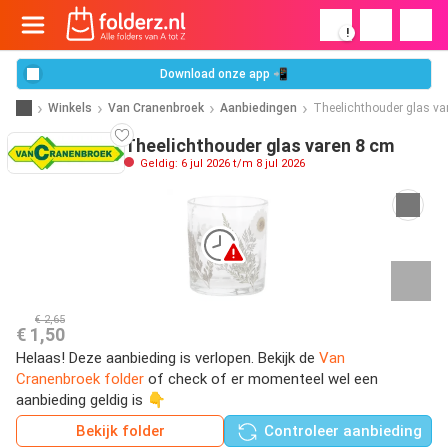
!
Download onze app 📲
Winkels
Van Cranenbroek
Aanbiedingen
Theelichthouder glas va
Theelichthouder glas varen 8 cm
Geldig: 6 jul 2026 t/m 8 jul 2026
€ 2,65
€ 1,50
Helaas! Deze aanbieding is verlopen. Bekijk de
Van
Cranenbroek folder
of check of er momenteel wel een
aanbieding geldig is 👇
Bekijk folder
Controleer aanbieding