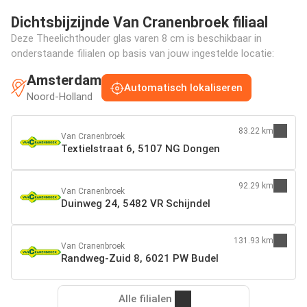
Dichtsbijzijnde Van Cranenbroek filiaal
Deze Theelichthouder glas varen 8 cm is beschikbaar in
onderstaande filialen op basis van jouw ingestelde locatie:
Amsterdam
Automatisch lokaliseren
Noord-Holland
83.22 km
Van Cranenbroek
Textielstraat 6, 5107 NG Dongen
92.29 km
Van Cranenbroek
Duinweg 24, 5482 VR Schijndel
131.93 km
Van Cranenbroek
Randweg-Zuid 8, 6021 PW Budel
Alle filialen