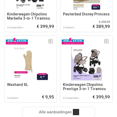
Kinderwagen Chipolino
Peuterbed Disney Princess
Marbella 3-in-1 Tiramisu
€ 399,99
€ 399,99
€ 389,99
4 maanden
3 weken
Washand XL
Kinderwagen Chipolino
Prestige 3-in-1 Tiramisu
€ 9,95
€ 399,99
3 weken
4 maanden
Alle aanbiedingen