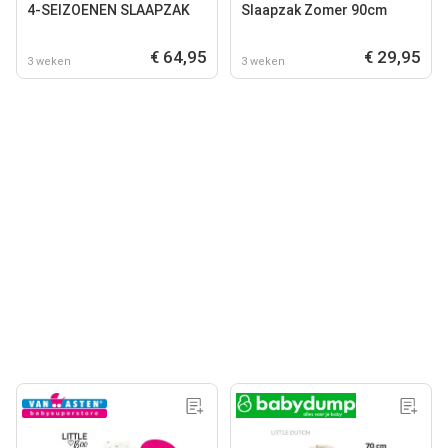
4-SEIZOENEN SLAAPZAK
Slaapzak Zomer 90cm
€ 64,95
€ 29,95
3 weken
3 weken