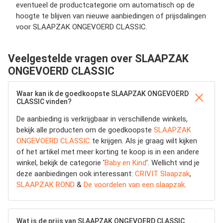
eventueel de productcategorie om automatisch op de
hoogte te blijven van nieuwe aanbiedingen of prijsdalingen
voor SLAAPZAK ONGEVOERD CLASSIC.
Veelgestelde vragen over SLAAPZAK
ONGEVOERD CLASSIC
Waar kan ik de goedkoopste SLAAPZAK ONGEVOERD
CLASSIC vinden?
De aanbieding is verkrijgbaar in verschillende winkels,
bekijk alle producten om de goedkoopste
SLAAPZAK
ONGEVOERD CLASSIC
te krijgen. Als je graag wilt kijken
of het artikel met meer korting te koop is in een andere
winkel, bekijk de categorie '
Baby en Kind
'. Wellicht vind je
deze aanbiedingen ook interessant:
CRIVIT Slaapzak
,
SLAAPZAK ROND
&
De voordelen van een slaapzak
.
Wat is de prijs van SLAAPZAK ONGEVOERD CLASSIC