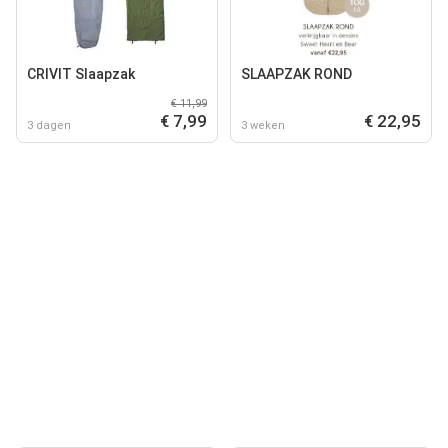
CRIVIT Slaapzak
SLAAPZAK ROND
€ 11,99
€ 7,99
€ 22,95
3 dagen
3 weken