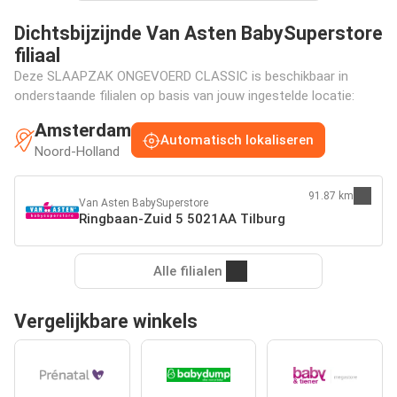
Dichtsbijzijnde Van Asten BabySuperstore
filiaal
Deze SLAAPZAK ONGEVOERD CLASSIC is beschikbaar in
onderstaande filialen op basis van jouw ingestelde locatie:
Amsterdam
Automatisch lokaliseren
Noord-Holland
91.87 km
Van Asten BabySuperstore
Ringbaan-Zuid 5 5021AA Tilburg
Alle filialen
Vergelijkbare winkels