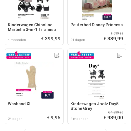
Kinderwagen Chipolino
Peuterbed Disney Princess
Marbella 3-in-1 Tiramisu
€ 399,99
€ 399,99
€ 389,99
4 maanden
24 dagen
Washand XL
Kinderwagen Joolz Day5
Stone Grey
€ 1.299,90
€ 9,95
€ 989,00
24 dagen
4 maanden