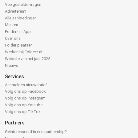
Veelgestelde vragen
Adverteren?
Alle aanbiedingen
Merken
Folderz.nl App
Over ons
Folder plaatsen
Werken bij Folderz.nl
Website van het jaar 2025
Nieuws
Services
Aanmelden nieuwsbrief
Volg ons op Facebook
Volg ons op Instagram
Volg ons op Youtube
Volg ons op TikTok
Partners
Geïnteresseerd in een partnership?