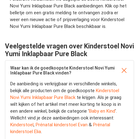
Novi Yumi Inklapbaar Pure Black aanbiedingen. Klik op het
belletje om een gratis melding te ontvangen zodra er
weer een nieuwe actie of prijsverlaging voor Kinderstoel
Novi Yumi Inklapbaar Pure Black beschikbaar is.
Veelgestelde vragen over Kinderstoel Novi
Yumi Inklapbaar Pure Black
Waar kan ik de goedkoopste Kinderstoel Novi Yumi
Inklapbaar Pure Black vinden?
De aanbieding is verkrijgbaar in verschillende winkels,
bekijk alle producten om de goedkoopste
Kinderstoel
Novi Yumi Inklapbaar Pure Black
te krijgen. Als je graag
wilt kijken of het artikel met meer korting te koop is in
een andere winkel, bekijk de categorie '
Baby en Kind
'.
Wellicht vind je deze aanbiedingen ook interessant:
Kinderstoel
,
Prénatal kinderstoel Evan
&
Prénatal
kinderstoel Elia
.