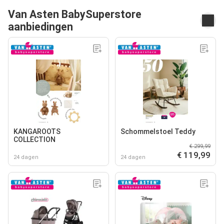
Van Asten BabySuperstore
aanbiedingen
KANGAROOTS
Schommelstoel Teddy
COLLECTION
€ 299,99
€ 119,99
24 dagen
24 dagen