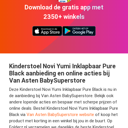
Download de gratis app met
2350+ winkels
Kinderstoel Novi Yumi Inklapbaar Pure
Black aanbieding en online acties bij
Van Asten BabySuperstore
Deze Kinderstoel Novi Yumi Inklapbaar Pure Black is nu in
de aanbieding bij Van Asten BabySuperstore. Bekijk ook
andere lopende acties en bespaar met scherpe prijzen of
online deals. Bestel Kinderstoel Novi Yumi Inklapbaar Pure
Black via
Van Asten BabySuperstore website
of koop het
product met korting in een winkel bij jou in de buurt. Op
Folderz.nl verzamelen we dagelijks de beste Kinderstoel