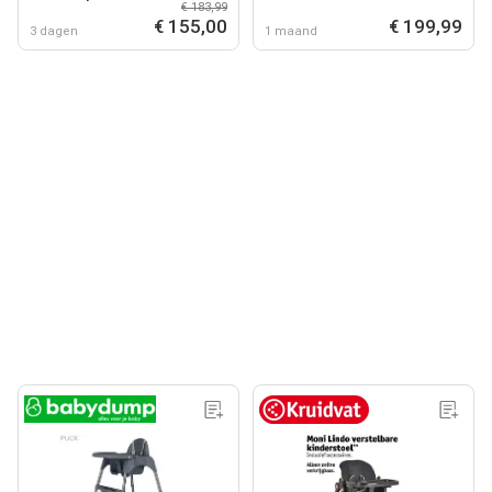
€ 183,99
€ 155,00
€ 199,99
3 dagen
1 maand