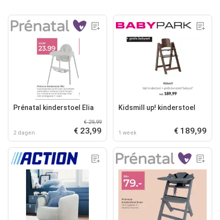
Prénatal kinderstoel Elia
Kidsmill up! kinderstoel
€ 29,99
€ 23,99
€ 189,99
2 dagen
1 week