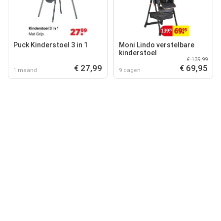
Puck Kinderstoel 3 in 1
Moni Lindo verstelbare
kinderstoel
€ 139,99
€ 27,99
€ 69,95
1 maand
9 dagen