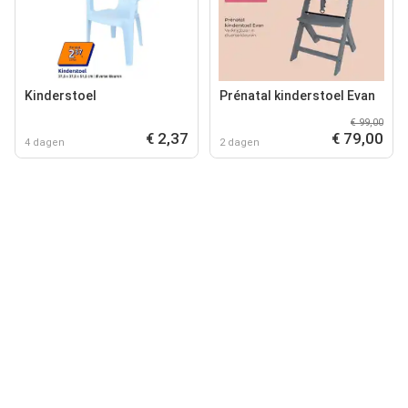
Kinderstoel
Prénatal kinderstoel Evan
€ 99,00
€ 2,37
€ 79,00
4 dagen
2 dagen