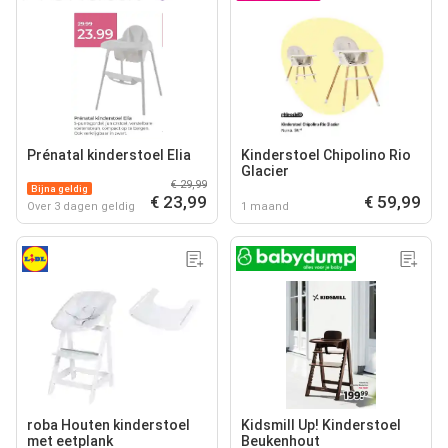
Prénatal kinderstoel Elia
Kinderstoel Chipolino Rio
Glacier
€ 29,99
Bijna geldig
€ 23,99
€ 59,99
Over 3 dagen geldig
1 maand
roba Houten kinderstoel
Kidsmill Up! Kinderstoel
met eetplank
Beukenhout