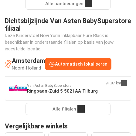
Alle aanbiedingen
Dichtsbijzijnde Van Asten BabySuperstore
filiaal
Deze Kinderstoel Novi Yumi Inklapbaar Pure Black is
beschikbaar in onderstaande filialen op basis van jouw
ingestelde locatie:
Amsterdam
Automatisch lokaliseren
Noord-Holland
91.87 km
Van Asten BabySuperstore
Ringbaan-Zuid 5 5021AA Tilburg
Alle filialen
Vergelijkbare winkels