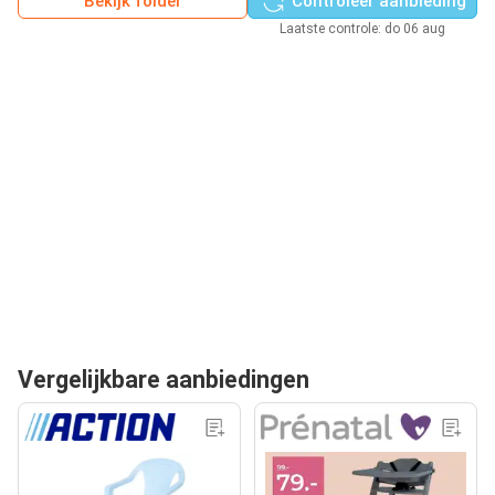
Bekijk folder
Controleer aanbieding
Laatste controle: do 06 aug
Vergelijkbare aanbiedingen