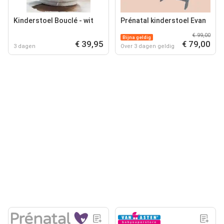
Kinderstoel Bouclé - wit
Prénatal kinderstoel Evan
€ 99,00
Bijna geldig
€ 39,95
€ 79,00
3 dagen
Over 3 dagen geldig