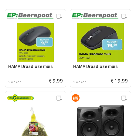
HAMA Draadloze muis
HAMA Draadloze muis
€ 9,99
€ 19,99
2 weken
2 weken