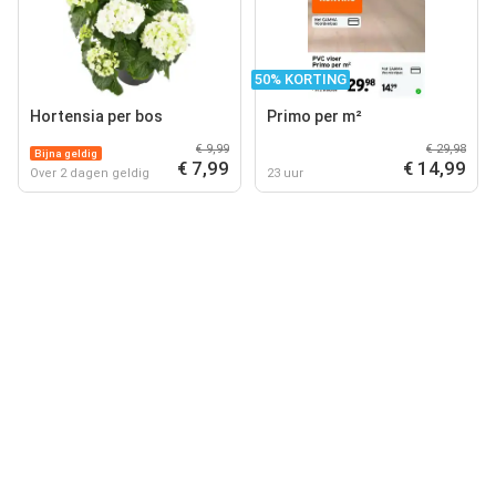
50% KORTING
Hortensia per bos
Primo per m²
€ 9,99
€ 29,98
Bijna geldig
€ 7,99
€ 14,99
Over 2 dagen geldig
23 uur