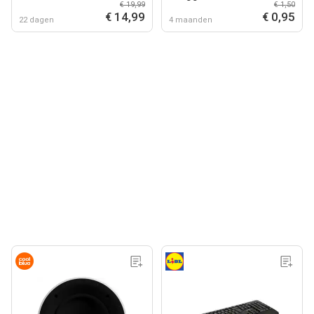
€ 19,99
€ 1,50
€ 14,99
€ 0,95
22 dagen
4 maanden