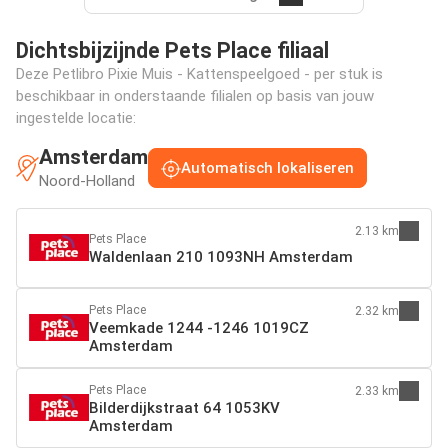
Dichtsbijzijnde Pets Place filiaal
Deze Petlibro Pixie Muis - Kattenspeelgoed - per stuk is
beschikbaar in onderstaande filialen op basis van jouw
ingestelde locatie:
Amsterdam
Automatisch lokaliseren
Noord-Holland
2.13 km
Pets Place
Waldenlaan 210 1093NH Amsterdam
Pets Place
2.32 km
Veemkade 1244 -1246 1019CZ
Amsterdam
Pets Place
2.33 km
Bilderdijkstraat 64 1053KV
Amsterdam