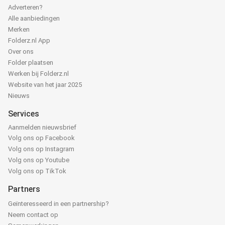
Adverteren?
Alle aanbiedingen
Merken
Folderz.nl App
Over ons
Folder plaatsen
Werken bij Folderz.nl
Website van het jaar 2025
Nieuws
Services
Aanmelden nieuwsbrief
Volg ons op Facebook
Volg ons op Instagram
Volg ons op Youtube
Volg ons op TikTok
Partners
Geïnteresseerd in een partnership?
Neem contact op