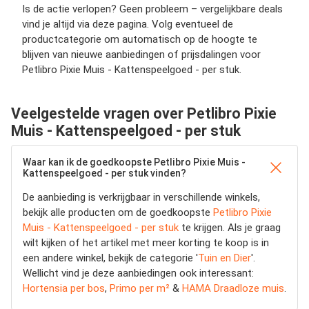
Is de actie verlopen? Geen probleem – vergelijkbare deals
vind je altijd via deze pagina. Volg eventueel de
productcategorie om automatisch op de hoogte te
blijven van nieuwe aanbiedingen of prijsdalingen voor
Petlibro Pixie Muis - Kattenspeelgoed - per stuk.
Veelgestelde vragen over Petlibro Pixie
Muis - Kattenspeelgoed - per stuk
Waar kan ik de goedkoopste Petlibro Pixie Muis -
Kattenspeelgoed - per stuk vinden?
De aanbieding is verkrijgbaar in verschillende winkels,
bekijk alle producten om de goedkoopste
Petlibro Pixie
Muis - Kattenspeelgoed - per stuk
te krijgen. Als je graag
wilt kijken of het artikel met meer korting te koop is in
een andere winkel, bekijk de categorie '
Tuin en Dier
'.
Wellicht vind je deze aanbiedingen ook interessant:
Hortensia per bos
,
Primo per m²
&
HAMA Draadloze muis
.