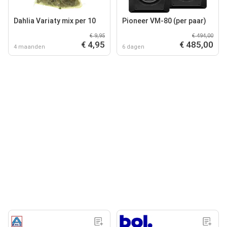
Dahlia Variaty mix per 10
Pioneer VM-80 (per paar)
€ 9,95
€ 494,00
€ 4,95
€ 485,00
4 maanden
6 dagen