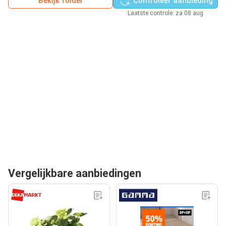
Bekijk folder
Controleer aanbieding
Laatste controle: za 08 aug
Vergelijkbare aanbiedingen