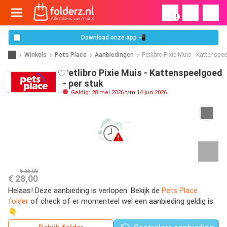
!
Download onze app 📲
Winkels
Pets Place
Aanbiedingen
Petlibro Pixie Muis - Kattenspee
Petlibro Pixie Muis - Kattenspeelgoed
- per stuk
Geldig: 28 mei 2026 t/m 14 jun 2026
€ 35,00
€ 28,00
Helaas! Deze aanbieding is verlopen. Bekijk de
Pets Place
folder
of check of er momenteel wel een aanbieding geldig is
👇