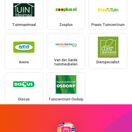
Tuinmaximaal
Zooplus
Praxis Tuincentrum
Van der Garde
Aveve
Dierspecialist
tuinmeubelen
Discus
Tuincentrum Osdorp