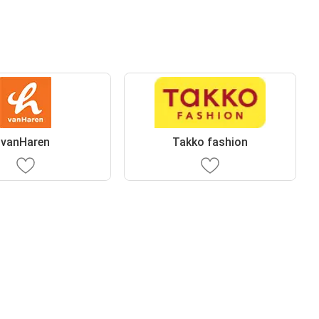
vanHaren
Takko fashion