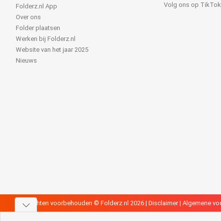
Volg ons op TikTo
Folderz.nl App
Over ons
Folder plaatsen
Werken bij Folderz.nl
Website van het jaar 2025
Nieuws
Alle rechten voorbehouden © Folderz.nl 2026 |
Disclaimer
|
Algemene vo