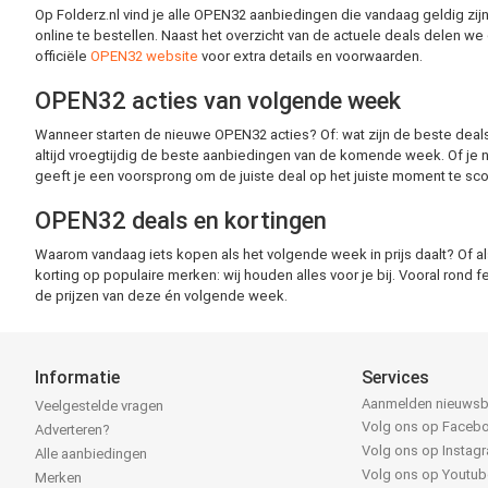
Op Folderz.nl vind je alle OPEN32 aanbiedingen die vandaag geldig zijn. V
online te bestellen. Naast het overzicht van de actuele deals delen w
officiële
OPEN32 website
voor extra details en voorwaarden.
OPEN32 acties van volgende week
Wanneer starten de nieuwe OPEN32 acties? Of: wat zijn de beste deal
altijd vroegtijdig de beste aanbiedingen van de komende week. Of je nu
geeft je een voorsprong om de juiste deal op het juiste moment te sco
OPEN32 deals en kortingen
Waarom vandaag iets kopen als het volgende week in prijs daalt? Of als
korting op populaire merken: wij houden alles voor je bij. Vooral rond
de prijzen van deze én volgende week.
Informatie
Services
Aanmelden nieuwsb
Veelgestelde vragen
Volg ons op Faceb
Adverteren?
Volg ons op Instag
Alle aanbiedingen
Volg ons op Youtub
Merken