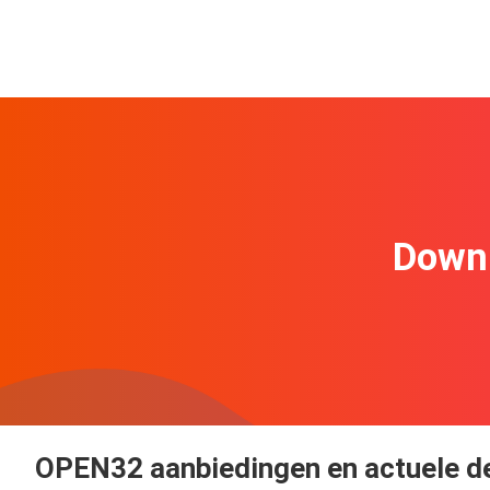
Downl
OPEN32 aanbiedingen en actuele d