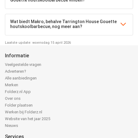
Gouette houtskoolbarbecue vinden?
Wat biedt Makro, behalve Tarrington House Gouette
houtskoolbarbecue, nog meer aan?
Laatste update: woensdag 15 april 2026
Informatie
Veelgestelde vragen
Adverteren?
Alle aanbiedingen
Merken
Folderz.nl App
Over ons
Folder plaatsen
Werken bij Folderz.nl
Website van het jaar 2025
Nieuws
Services