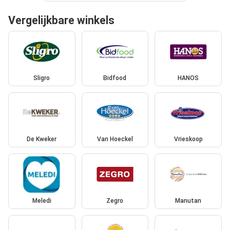
Vergelijkbare winkels
Sligro
Bidfood
HANOS
De Kweker
Van Hoeckel
Vrieskoop
Meledi
Zegro
Manutan