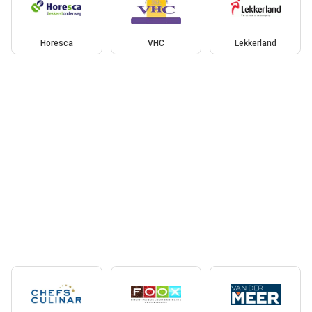
Horesca
VHC
Lekkerland