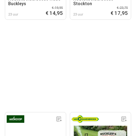
Buckleys
Stockton
€ 19,95
€ 23,75
€ 14,95
€ 17,95
23 uur
23 uur