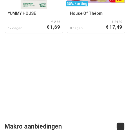
30% korting
YUMMY HOUSE
House Of Thêom
€ 2,36
€ 24,99
€ 1,69
€ 17,49
17 dagen
8 dagen
Makro aanbiedingen