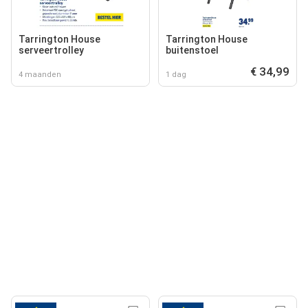
Tarrington House
Tarrington House
serveertrolley
buitenstoel
€ 34,99
4 maanden
1 dag