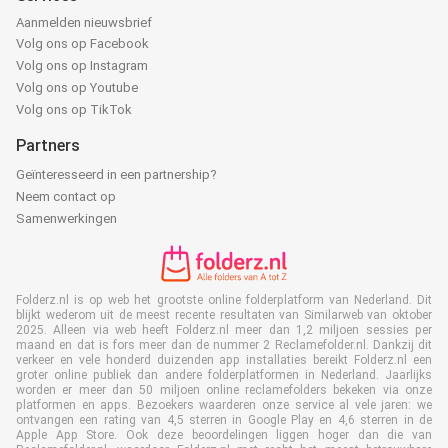
Aanmelden nieuwsbrief
Volg ons op Facebook
Volg ons op Instagram
Volg ons op Youtube
Volg ons op TikTok
Partners
Geïnteresseerd in een partnership?
Neem contact op
Samenwerkingen
Folderz.nl is op web het grootste online folderplatform van Nederland. Dit
blijkt wederom uit de meest recente resultaten van Similarweb van oktober
2025. Alleen via web heeft Folderz.nl meer dan 1,2 miljoen sessies per
maand en dat is fors meer dan de nummer 2 Reclamefolder.nl. Dankzij dit
verkeer en vele honderd duizenden app installaties bereikt Folderz.nl een
groter online publiek dan andere folderplatformen in Nederland. Jaarlijks
worden er meer dan 50 miljoen online reclamefolders bekeken via onze
platformen en apps. Bezoekers waarderen onze service al vele jaren: we
ontvangen een rating van 4,5 sterren in Google Play en 4,6 sterren in de
Apple App Store. Ook deze beoordelingen liggen hoger dan die van