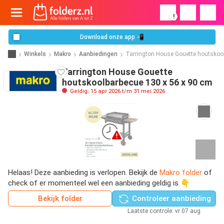
!
Download onze app 📲
Winkels
Makro
Aanbiedingen
Tarrington House Gouette houtskoo
Tarrington House Gouette
houtskoolbarbecue 130 x 56 x 90 cm
Geldig: 15 apr 2026 t/m 31 mei 2026
Helaas! Deze aanbieding is verlopen. Bekijk de
Makro folder
of
check of er momenteel wel een aanbieding geldig is 👇
Bekijk folder
Controleer aanbieding
Laatste controle: vr 07 aug