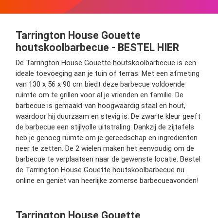
Tarrington House Gouette
houtskoolbarbecue - BESTEL HIER
De Tarrington House Gouette houtskoolbarbecue is een
ideale toevoeging aan je tuin of terras. Met een afmeting
van 130 x 56 x 90 cm biedt deze barbecue voldoende
ruimte om te grillen voor al je vrienden en familie. De
barbecue is gemaakt van hoogwaardig staal en hout,
waardoor hij duurzaam en stevig is. De zwarte kleur geeft
de barbecue een stijlvolle uitstraling. Dankzij de zijtafels
heb je genoeg ruimte om je gereedschap en ingrediënten
neer te zetten. De 2 wielen maken het eenvoudig om de
barbecue te verplaatsen naar de gewenste locatie. Bestel
de Tarrington House Gouette houtskoolbarbecue nu
online en geniet van heerlijke zomerse barbecueavonden!
Tarrington House Gouette