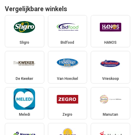
Vergelijkbare winkels
Sligro
Bidfood
HANOS
De Kweker
Van Hoeckel
Vrieskoop
Meledi
Zegro
Manutan