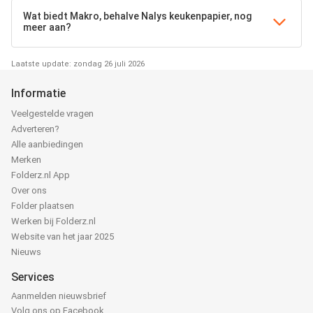
Wat biedt Makro, behalve Nalys keukenpapier, nog
meer aan?
Laatste update: zondag 26 juli 2026
Informatie
Veelgestelde vragen
Adverteren?
Alle aanbiedingen
Merken
Folderz.nl App
Over ons
Folder plaatsen
Werken bij Folderz.nl
Website van het jaar 2025
Nieuws
Services
Aanmelden nieuwsbrief
Volg ons op Facebook