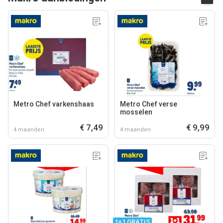
Metro Chef varkenshaas
Metro Chef verse
mosselen
€ 7,49
€ 9,99
4 maanden
4 maanden
1+1 GRATIS