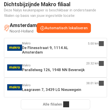
Dichtsbijzijnde Makro filiaal
Deze Nalys keukenpapier is beschikbaar in onderstaande
filialen op basis van jouw ingestelde locatie:
Amsterdam
Automatisch lokaliseren
Noord-Holland
Makro
5.00 km
De Flinesstraat 9, 1114 AL
Amsterdam
20.32 km
Makro
Parallelweg 126, 1948 NN Beverwijk
38.01 km
Makro
Laagraven 7, 3439 LG Nieuwegein
Alle filialen