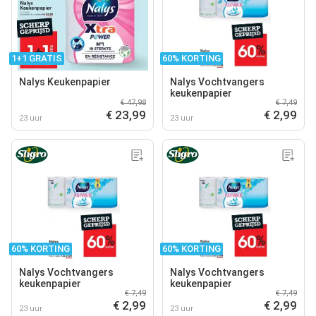
1+1 GRATIS
60% KORTING
Nalys Keukenpapier
Nalys Vochtvangers
keukenpapier
€ 47,98
€ 7,49
€ 23,99
€ 2,99
23 uur
23 uur
60% KORTING
60% KORTING
Nalys Vochtvangers
Nalys Vochtvangers
keukenpapier
keukenpapier
€ 7,49
€ 7,49
€ 2,99
€ 2,99
23 uur
23 uur