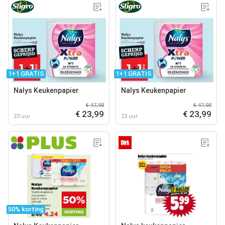
1+1 GRATIS
1+1 GRATIS
Nalys Keukenpapier
Nalys Keukenpapier
€ 47,98
€ 47,98
€ 23,99
€ 23,99
23 uur
23 uur
50% korting