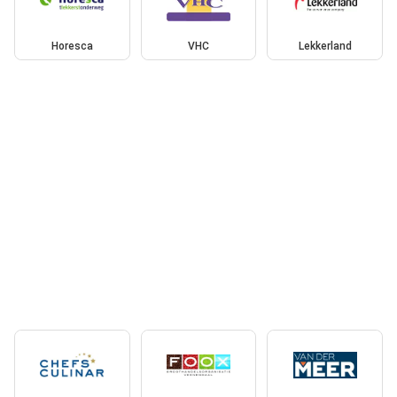
Horesca
VHC
Lekkerland