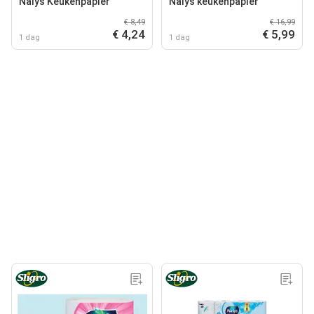
Nalys Keukenpapier
Nalys keukenpapier
€ 8,49
€ 16,99
€ 4,24
€ 5,99
1 dag
1 dag