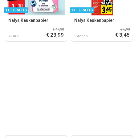
1+1 GRATIS
1+1 GRATIS
Nalys Keukenpapier
Nalys Keukenpapier
€ 47,98
€ 6,90
€ 23,99
€ 3,45
23 uur
5 dagen