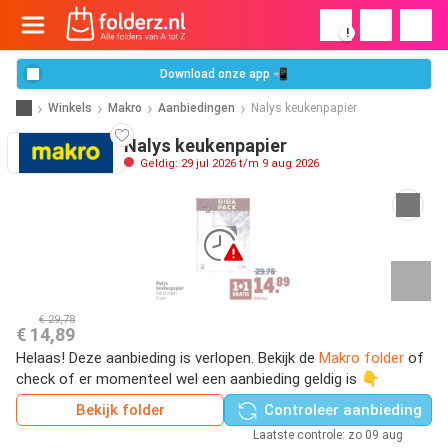
!
Download onze app 📲
Winkels
Makro
Aanbiedingen
Nalys keukenpapier
Nalys keukenpapier
Geldig: 29 jul 2026 t/m 9 aug 2026
€ 29,78
€ 14,89
Helaas! Deze aanbieding is verlopen. Bekijk de
Makro folder
of
check of er momenteel wel een aanbieding geldig is 👇
Bekijk folder
Controleer aanbieding
Laatste controle: zo 09 aug