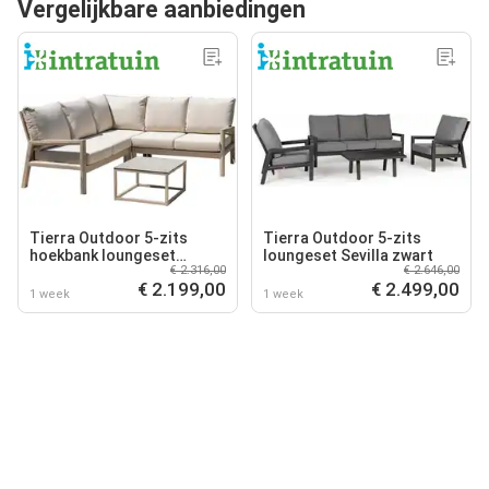
Vergelijkbare aanbiedingen
Tierra Outdoor 5-zits
Tierra Outdoor 5-zits
hoekbank loungeset
loungeset Sevilla zwart
€ 2.316,00
€ 2.646,00
Sevilla beige
€ 2.199,00
€ 2.499,00
1 week
1 week