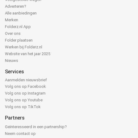
Adverteren?
Alle aanbiedingen
Merken
Folderz.nl App
Over ons
Folder plaatsen
Werken bij Folderz.nl
Website van het jaar 2025
Nieuws
Services
Aanmelden nieuwsbrief
Volg ons op Facebook
Volg ons op Instagram
Volg ons op Youtube
Volg ons op TikTok
Partners
Geïnteresseerd in een partnership?
Neem contact op