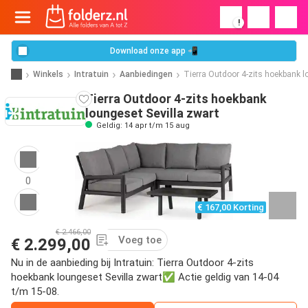
!
Download onze app 📲
Winkels
Intratuin
Aanbiedingen
Tierra Outdoor 4-zits hoekbank l
Tierra Outdoor 4-zits hoekbank
loungeset Sevilla zwart
Geldig: 14 apr t/m 15 aug
0
€ 167,00 Korting
€ 2.466,00
Voeg toe
€ 2.299,00
Nu in de aanbieding bij Intratuin: Tierra Outdoor 4-zits
hoekbank loungeset Sevilla zwart✅ Actie geldig van 14-04
t/m 15-08.