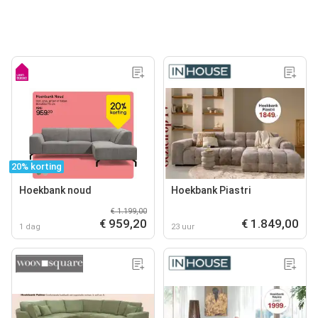
20% korting
Hoekbank noud
Hoekbank Piastri
€ 1.199,00
€ 959,20
€ 1.849,00
1 dag
23 uur