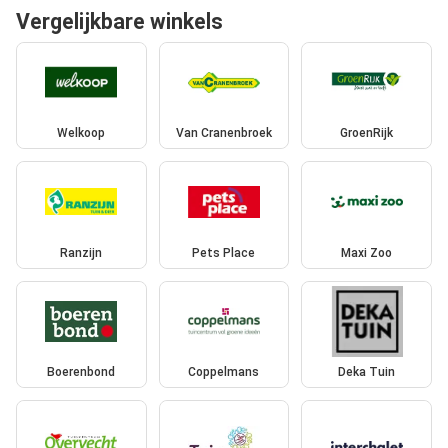
Vergelijkbare winkels
Welkoop
Van Cranenbroek
GroenRijk
Ranzijn
Pets Place
Maxi Zoo
Boerenbond
Coppelmans
Deka Tuin