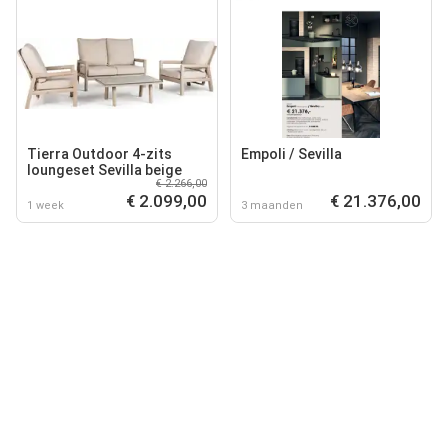
Tierra Outdoor 4-zits
Empoli / Sevilla
loungeset Sevilla beige
€ 2.266,00
€ 2.099,00
€ 21.376,00
1 week
3 maanden