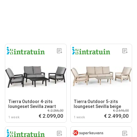
Tierra Outdoor 4-zits
Tierra Outdoor 5-zits
loungeset Sevilla zwart
loungeset Sevilla beige
€ 2.266,00
€ 2.646,00
€ 2.099,00
€ 2.499,00
1 week
1 week