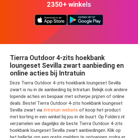
2350+ winkels
Tierra Outdoor 4-zits hoekbank
loungeset Sevilla zwart aanbieding en
online acties bij Intratuin
Deze Tierra Outdoor 4-zits hoekbank loungeset Sevilla
zwart is nu in de aanbieding bij Intratuin. Bekijk ook andere
lopende acties en bespaar met scherpe prijzen of online
deals. Bestel Tierra Outdoor 4-zits hoekbank loungeset
Sevilla zwart via
Intratuin website
of koop het product
met korting in een winkel bij jou in de buurt. Op Folderz.nl
verzamelen we dagelijks de beste Tierra Outdoor 4-zits
hoekbank loungeset Sevilla zwart aanbiedingen. Klik op
het belletje om een gratis melding te ontvangen zodra er