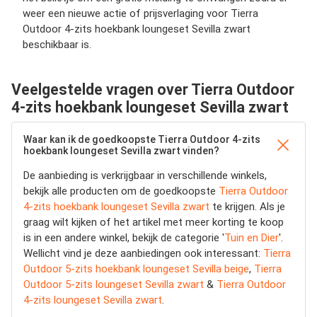
weer een nieuwe actie of prijsverlaging voor Tierra
Outdoor 4-zits hoekbank loungeset Sevilla zwart
beschikbaar is.
Veelgestelde vragen over Tierra Outdoor
4-zits hoekbank loungeset Sevilla zwart
Waar kan ik de goedkoopste Tierra Outdoor 4-zits
hoekbank loungeset Sevilla zwart vinden?
De aanbieding is verkrijgbaar in verschillende winkels,
bekijk alle producten om de goedkoopste
Tierra Outdoor
4-zits hoekbank loungeset Sevilla zwart
te krijgen. Als je
graag wilt kijken of het artikel met meer korting te koop
is in een andere winkel, bekijk de categorie '
Tuin en Dier
'.
Wellicht vind je deze aanbiedingen ook interessant:
Tierra
Outdoor 5-zits hoekbank loungeset Sevilla beige
,
Tierra
Outdoor 5-zits loungeset Sevilla zwart
&
Tierra Outdoor
4-zits loungeset Sevilla zwart
.