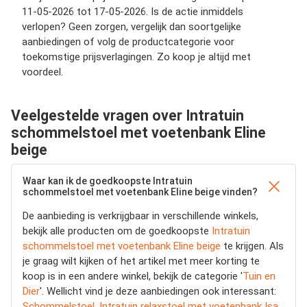
11-05-2026 tot 17-05-2026. Is de actie inmiddels
verlopen? Geen zorgen, vergelijk dan soortgelijke
aanbiedingen of volg de productcategorie voor
toekomstige prijsverlagingen. Zo koop je altijd met
voordeel.
Veelgestelde vragen over Intratuin
schommelstoel met voetenbank Eline
beige
Waar kan ik de goedkoopste Intratuin
schommelstoel met voetenbank Eline beige vinden?
De aanbieding is verkrijgbaar in verschillende winkels,
bekijk alle producten om de goedkoopste
Intratuin
schommelstoel met voetenbank Eline beige
te krijgen. Als
je graag wilt kijken of het artikel met meer korting te
koop is in een andere winkel, bekijk de categorie '
Tuin en
Dier
'. Wellicht vind je deze aanbiedingen ook interessant:
Schommelstoel
,
Intratuin relaxstoel met voetenbank Isa