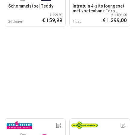
Schommelstoel Teddy
Intratuin 4-zits loungeset
met voetenbank Tara
€ 299,99
€ 1.504,00
naturel
€ 159,99
€ 1.299,00
24 dagen
1 dag