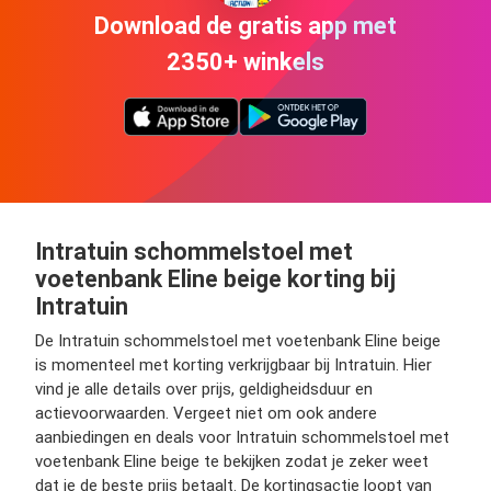
Download de gratis app met
2350+ winkels
Intratuin schommelstoel met
voetenbank Eline beige korting bij
Intratuin
De Intratuin schommelstoel met voetenbank Eline beige
is momenteel met korting verkrijgbaar bij Intratuin. Hier
vind je alle details over prijs, geldigheidsduur en
actievoorwaarden. Vergeet niet om ook andere
aanbiedingen en deals voor Intratuin schommelstoel met
voetenbank Eline beige te bekijken zodat je zeker weet
dat je de beste prijs betaalt. De kortingsactie loopt van