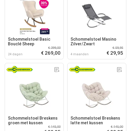
Schommelstoel Basic
Schommelstoel Masino
Bouclé Sheep
Zilver/Zwart
€ 399,00
€ 59,95
€ 269,00
€ 29,95
24 dagen
4 maanden
Schommelstoel Breskens
Schommelstoel Breskens
groen met kussen
latte met kussen
€ 145,00
€ 145,00