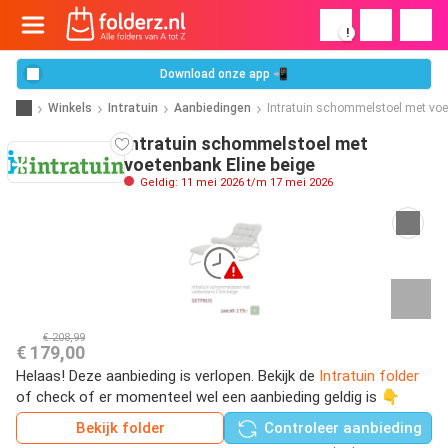
!
Download onze app 📲
Winkels
Intratuin
Aanbiedingen
Intratuin schommelstoel met voe
Intratuin schommelstoel met
voetenbank Eline beige
Geldig: 11 mei 2026 t/m 17 mei 2026
€ 208,99
€ 179,00
Helaas! Deze aanbieding is verlopen. Bekijk de
Intratuin folder
of check of er momenteel wel een aanbieding geldig is 👇
Bekijk folder
Controleer aanbieding