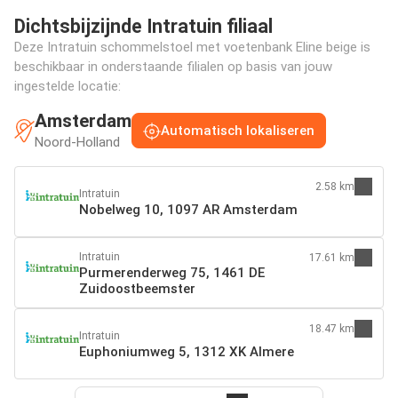
Dichtsbijzijnde Intratuin filiaal
Deze Intratuin schommelstoel met voetenbank Eline beige is
beschikbaar in onderstaande filialen op basis van jouw
ingestelde locatie:
Amsterdam
Automatisch lokaliseren
Noord-Holland
2.58 km
Intratuin
Nobelweg 10, 1097 AR Amsterdam
Intratuin
17.61 km
Purmerenderweg 75, 1461 DE
Zuidoostbeemster
18.47 km
Intratuin
Euphoniumweg 5, 1312 XK Almere