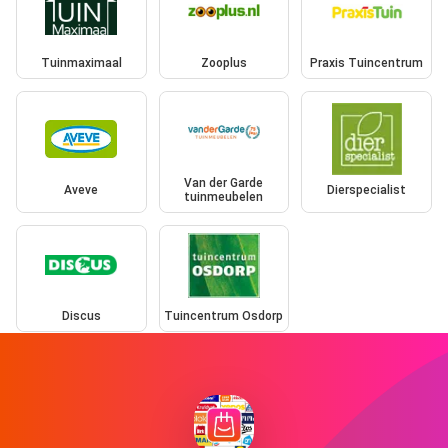
Tuinmaximaal
Zooplus
Praxis Tuincentrum
Van der Garde
Aveve
Dierspecialist
tuinmeubelen
Discus
Tuincentrum Osdorp