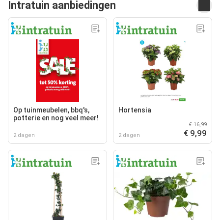
Intratuin aanbiedingen
Op tuinmeubelen, bbq's,
Hortensia
potterie en nog veel meer!
€ 16,99
€ 9,99
2 dagen
2 dagen