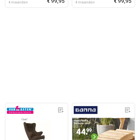
€ 99,95
€ 99,95
4 maanden
4 maanden