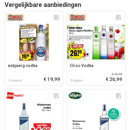
Vergelijkbare aanbiedingen
esbjaerg vodka
Cîroc Vodka
€ 32,99
€ 19,99
€ 26,99
1 maand
2 dagen