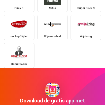
Dirck 3
Mitra
Super Dirck 3
uw topSlijter
Wijnvoordeel
Wijnkring
Henri Bloem
Download de gratis app met