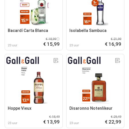
Bacardí Carta Blanca
Isolabella Sambuca
€ 18,99
€ 21,99
€ 15,99
€ 16,99
23 uur
23 uur
Hoppe Vieux
Disaronno Notenlikeur
€ 18,49
€ 29,49
€ 13,99
€ 22,99
23 uur
23 uur