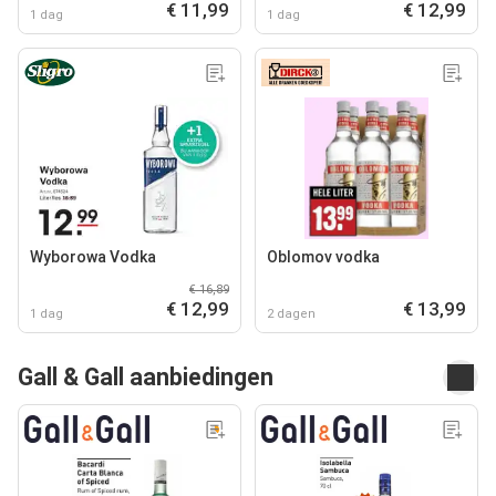
€ 11,99
€ 12,99
1 dag
1 dag
Wyborowa Vodka
Oblomov vodka
€ 16,89
€ 12,99
€ 13,99
1 dag
2 dagen
Gall & Gall aanbiedingen