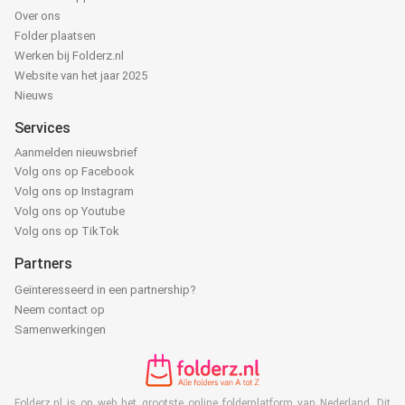
Over ons
Folder plaatsen
Werken bij Folderz.nl
Website van het jaar 2025
Nieuws
Services
Aanmelden nieuwsbrief
Volg ons op Facebook
Volg ons op Instagram
Volg ons op Youtube
Volg ons op TikTok
Partners
Geïnteresseerd in een partnership?
Neem contact op
Samenwerkingen
Folderz.nl is op web het grootste online folderplatform van Nederland. Dit