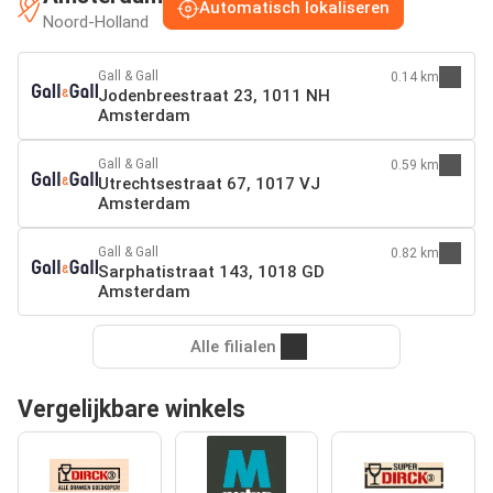
Automatisch lokaliseren
Noord-Holland
Gall & Gall
0.14 km
Jodenbreestraat 23, 1011 NH
Amsterdam
Gall & Gall
0.59 km
Utrechtsestraat 67, 1017 VJ
Amsterdam
Gall & Gall
0.82 km
Sarphatistraat 143, 1018 GD
Amsterdam
Alle filialen
Vergelijkbare winkels