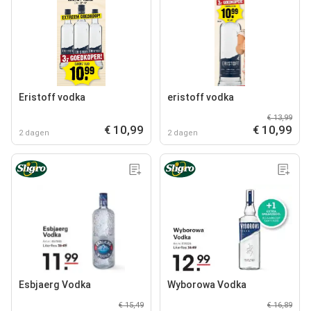
Eristoff vodka
eristoff vodka
€ 13,99
€ 10,99
€ 10,99
2 dagen
2 dagen
Esbjaerg Vodka
Wyborowa Vodka
€ 15,49
€ 16,89