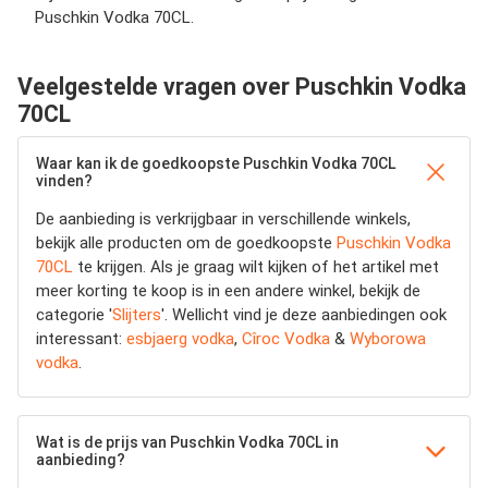
Puschkin Vodka 70CL.
Veelgestelde vragen over Puschkin Vodka
70CL
Waar kan ik de goedkoopste Puschkin Vodka 70CL
vinden?
De aanbieding is verkrijgbaar in verschillende winkels,
bekijk alle producten om de goedkoopste
Puschkin Vodka
70CL
te krijgen. Als je graag wilt kijken of het artikel met
meer korting te koop is in een andere winkel, bekijk de
categorie '
Slijters
'. Wellicht vind je deze aanbiedingen ook
interessant:
esbjaerg vodka
,
Cîroc Vodka
&
Wyborowa
vodka
.
Wat is de prijs van Puschkin Vodka 70CL in
aanbieding?