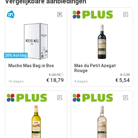
Vergelijkbare aanbiedingen
20% korting
Mucho Mas Bag in Box
Mas du Petit Azegat
Rouge
€ 23,49
€ 7,39
€ 18,79
€ 5,54
16 dagen
4 dagen