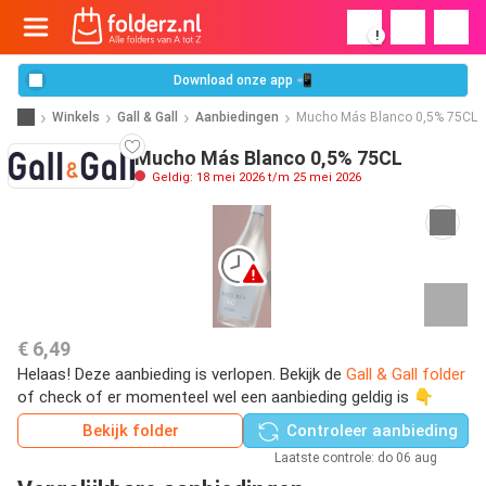
!
Download onze app 📲
Winkels
Gall & Gall
Aanbiedingen
Mucho Más Blanco 0,5% 75CL
Mucho Más Blanco 0,5% 75CL
Geldig: 18 mei 2026 t/m 25 mei 2026
€ 6,49
Helaas! Deze aanbieding is verlopen. Bekijk de
Gall & Gall folder
of check of er momenteel wel een aanbieding geldig is 👇
Bekijk folder
Controleer aanbieding
Laatste controle: do 06 aug