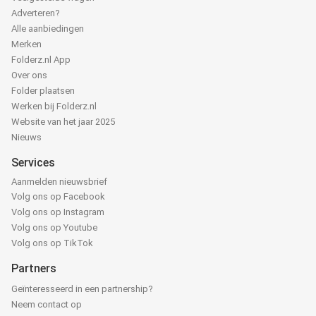
Adverteren?
Alle aanbiedingen
Merken
Folderz.nl App
Over ons
Folder plaatsen
Werken bij Folderz.nl
Website van het jaar 2025
Nieuws
Services
Aanmelden nieuwsbrief
Volg ons op Facebook
Volg ons op Instagram
Volg ons op Youtube
Volg ons op TikTok
Partners
Geïnteresseerd in een partnership?
Neem contact op