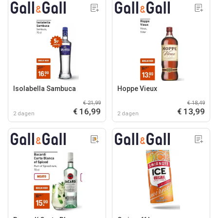
Isolabella Sambuca
Hoppe Vieux
€ 21,99
€ 18,49
€ 16,99
€ 13,99
2 dagen
2 dagen