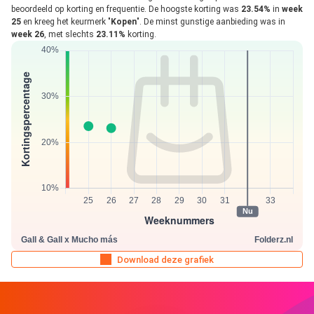
beoordeeld op korting en frequentie. De hoogste korting was
23.54%
in
week
25
en kreeg het keurmerk "
Kopen
". De minst gunstige aanbieding was in
week 26
, met slechts
23.11%
korting.
Download deze grafiek