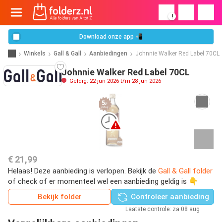
!
Download onze app 📲
Winkels
Gall & Gall
Aanbiedingen
Johnnie Walker Red Label 70CL
Johnnie Walker Red Label 70CL
Geldig: 22 jun 2026 t/m 28 jun 2026
€ 21,99
Helaas! Deze aanbieding is verlopen. Bekijk de
Gall & Gall folder
of check of er momenteel wel een aanbieding geldig is 👇
Bekijk folder
Controleer aanbieding
Laatste controle: za 08 aug