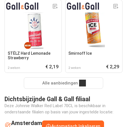
STËLZ Hard Lemonade
Smirnoff Ice
Strawberry
€ 2,19
€ 2,29
2 weken
2 weken
Alle aanbiedingen
Dichtsbijzijnde Gall & Gall filiaal
Deze Johnnie Walker Red Label 70CL is beschikbaar in
onderstaande filialen op basis van jouw ingestelde locatie:
Amsterdam
Automatisch lokaliseren