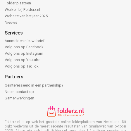
Folder plaatsen
Werken bij Folderz.nl
Website van het jaar 2025
Nieuws
Services
Aanmelden nieuwsbrief
Volg ons op Facebook
Volg ons op Instagram
Volg ons op Youtube
Volg ons op TikTok
Partners
Geïnteresseerd in een partnership?
Neem contact op
Samenwerkingen
Folderz.nl is op web het grootste online folderplatform van Nederland. Dit
blijkt wederom uit de meest recente resultaten van Similarweb van oktober
2025. Alleen via web heeft Folderz.nl meer dan 1,2 miljoen sessies per