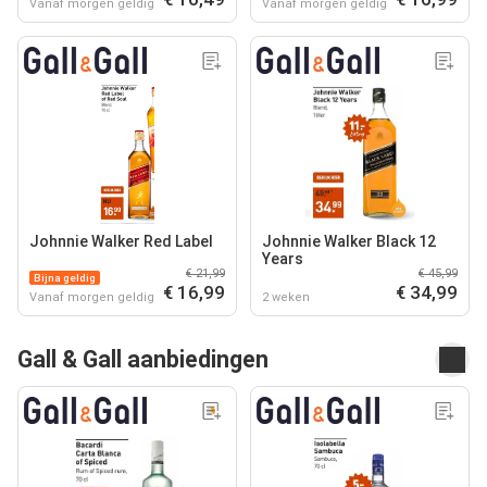
Vanaf morgen geldig
Vanaf morgen geldig
Johnnie Walker Red Label
Johnnie Walker Black 12
Years
€ 21,99
€ 45,99
Bijna geldig
€ 16,99
€ 34,99
Vanaf morgen geldig
2 weken
Gall & Gall aanbiedingen