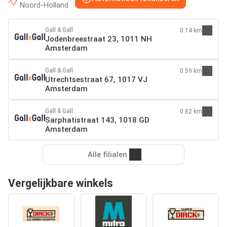
Noord-Holland
Gall & Gall
0.14 km
Jodenbreestraat 23, 1011 NH
Amsterdam
Gall & Gall
0.59 km
Utrechtsestraat 67, 1017 VJ
Amsterdam
Gall & Gall
0.82 km
Sarphatistraat 143, 1018 GD
Amsterdam
Alle filialen
Vergelijkbare winkels