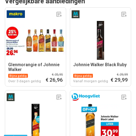
Vergelijkbare aanbiedingen
Glenmorangie of Johnnie
Johnnie Walker Black Ruby
Walker
€ 35,95
€ 39,99
Bijna geldig
Bijna geldig
€ 26,96
€ 29,99
Over 3 dagen geldig
Vanaf morgen geldig