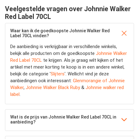
Veelgestelde vragen over Johnnie Walker
Red Label 70CL
Waar kan ik de goedkoopste Johnnie Walker Red
Label 70CL vinden?
De aanbieding is verkrijgbaar in verschillende winkels,
bekijk alle producten om de goedkoopste
Johnnie Walker
Red Label 70CL
te krijgen. Als je graag wilt kijken of het
artikel met meer korting te koop is in een andere winkel,
bekijk de categorie '
Slijters
'. Wellicht vind je deze
aanbiedingen ook interessant:
Glenmorangie of Johnnie
Walker
,
Johnnie Walker Black Ruby
&
Johnnie walker red
label
.
Wat is de prijs van Johnnie Walker Red Label 70CL in
aanbieding?