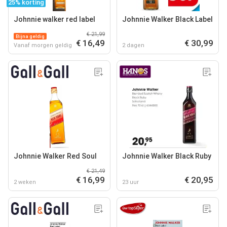
25% korting
Johnnie walker red label
Johnnie Walker Black Label
€ 21,99
Bijna geldig
€ 16,49
€ 30,99
Vanaf morgen geldig
2 dagen
Johnnie Walker Red Soul
Johnnie Walker Black Ruby
€ 21,49
€ 16,99
€ 20,95
2 weken
23 uur