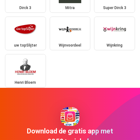
Dirck 3
Mitra
Super Dirck 3
uw topSlijter
Wijnvoordeel
Wijnkring
Henri Bloem
Download de gratis app met