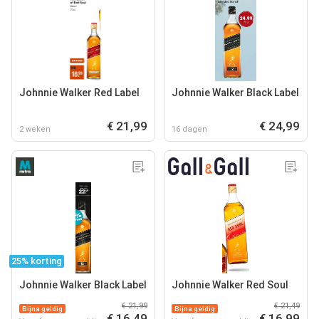
Johnnie Walker Red Label
Johnnie Walker Black Label
€ 21,99
€ 24,99
2 weken
16 dagen
25% korting
Johnnie Walker Black Label
Johnnie Walker Red Soul
€ 21,99
€ 21,49
Bijna geldig
Bijna geldig
€ 16,49
€ 16,99