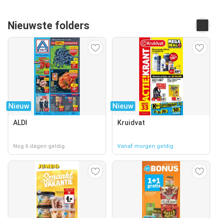
Nieuwste folders
Nieuw
Nieuw
ALDI
Kruidvat
Nog 6 dagen geldig
Vanaf morgen geldig