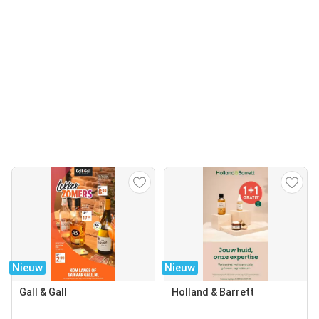
Nieuw
Nieuw
Gall & Gall
Holland & Barrett