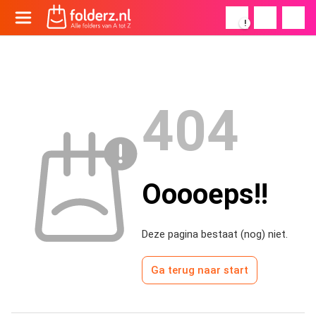
!
404
Ooooeps!!
Deze pagina bestaat (nog) niet.
Ga terug naar start