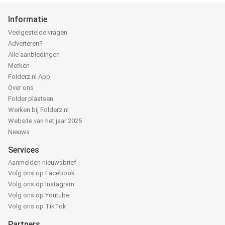
Informatie
Veelgestelde vragen
Adverteren?
Alle aanbiedingen
Merken
Folderz.nl App
Over ons
Folder plaatsen
Werken bij Folderz.nl
Website van het jaar 2025
Nieuws
Services
Aanmelden nieuwsbrief
Volg ons op Facebook
Volg ons op Instagram
Volg ons op Youtube
Volg ons op TikTok
Partners