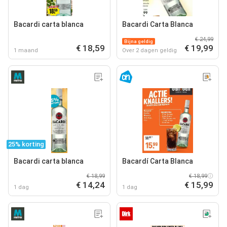
Bacardi carta blanca
Bacardi Carta Blanca
€ 24,99
Bijna geldig
€ 18,59
€ 19,99
1 maand
Over 2 dagen geldig
25% korting
Bacardi carta blanca
Bacardí Carta Blanca
€ 18,99
€ 18,99
€ 14,24
€ 15,99
1 dag
1 dag