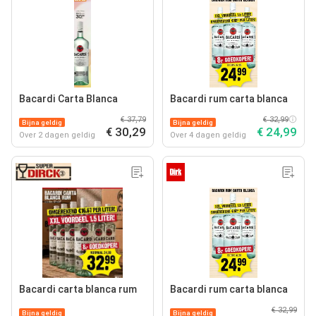
Bacardi Carta Blanca
Bacardi rum carta blanca
€ 37,79
€ 32,99
Bijna geldig
Bijna geldig
€ 30,29
€ 24,99
Over 2 dagen geldig
Over 4 dagen geldig
Bacardi carta blanca rum
Bacardi rum carta blanca
€ 32,99
Bijna geldig
Bijna geldig