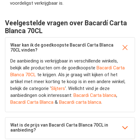
voordeligst verkrijgbaar is.
Veelgestelde vragen over Bacardí Carta
Blanca 70CL
Waar kan ik de goedkoopste Bacardí Carta Blanca
70CL vinden?
De aanbieding is verkrijgbaar in verschillende winkels,
bekijk alle producten om de goedkoopste
Bacardí Carta
Blanca 70CL
te krijgen. Als je graag wilt kijken of het
artikel met meer korting te koop is in een andere winkel,
bekijk de categorie '
Slijters
'. Wellicht vind je deze
aanbiedingen ook interessant:
Bacardi Carta blanca
,
Bacardí Carta Blanca
&
Bacardi carta blanca
.
Wat is de prijs van Bacardí Carta Blanca 70CL in
aanbieding?