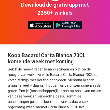
Download de gratis app met
2350+ winkels
Koop Bacardí Carta Blanca 70CL
komende week met korting
Bekijk de meest recente aanbiedingen en blijf op de
hoogte van welke winkels Bacardí Carta Blanca 70CL op
korte termijn met korting aanbieden. Niemand betaalt
graag te veel – daarom houden wij de prijzen scherp in de
gaten. Pas je (boodschappen)lijst aan op basis van acties
van deze week én verwachte deals. Sommige
aanbiedingen gelden alleen in de winkel, dus check
regelmatig waar Bacardí Carta Blanca 70CL het