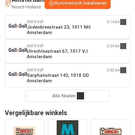
Automatisch lokaliseren
Noord-Holland
Gall & Gall
0.14 km
Jodenbreestraat 23, 1011 NH
Amsterdam
Gall & Gall
0.59 km
Utrechtsestraat 67, 1017 VJ
Amsterdam
Gall & Gall
0.82 km
Sarphatistraat 143, 1018 GD
Amsterdam
Alle filialen
Vergelijkbare winkels