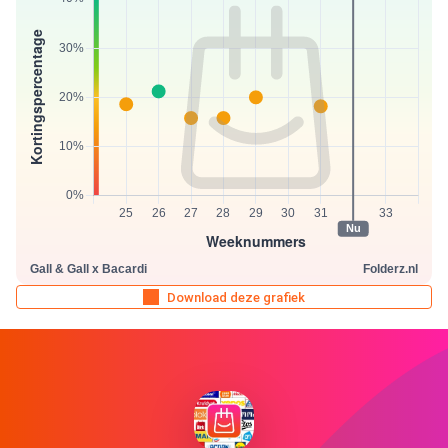
Download deze grafiek