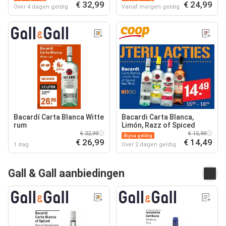
€ 32,99
€ 24,99
Over 4 dagen geldig
Vanaf morgen geldig
Bacardí Carta Blanca Witte
Bacardi Carta Blanca,
rum
Limón, Razz of Spiced
€ 32,99
€ 15,99
Bijna geldig
€ 26,99
€ 14,49
1 dag
Over 2 dagen geldig
Gall & Gall aanbiedingen