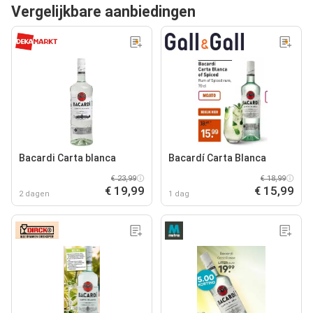
Vergelijkbare aanbiedingen
Bacardi Carta blanca
Bacardí Carta Blanca
€ 23,99
€ 18,99
€ 19,99
€ 15,99
2 dagen
1 dag