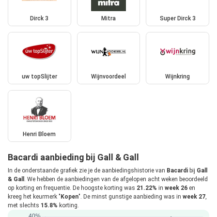
Dirck 3
Mitra
Super Dirck 3
uw topSlijter
Wijnvoordeel
Wijnkring
Henri Bloem
Bacardi aanbieding bij Gall & Gall
In de onderstaande grafiek zie je de aanbiedingshistorie van
Bacardi
bij
Gall
& Gall
. We hebben de aanbiedingen van de afgelopen acht weken beoordeeld
op korting en frequentie. De hoogste korting was
21.22%
in
week 26
en
kreeg het keurmerk "
Kopen
". De minst gunstige aanbieding was in
week 27
,
met slechts
15.8%
korting.