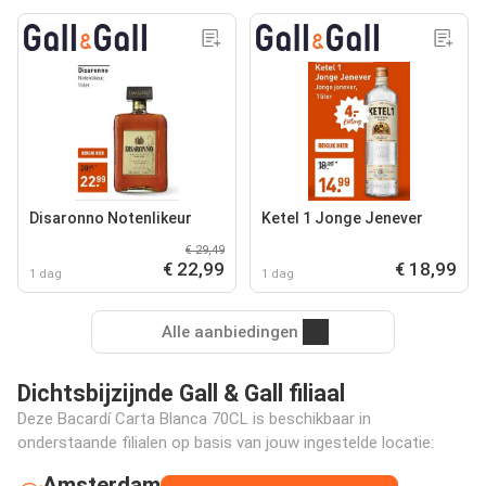
Disaronno Notenlikeur
Ketel 1 Jonge Jenever
€ 29,49
€ 22,99
€ 18,99
1 dag
1 dag
Alle aanbiedingen
Dichtsbijzijnde Gall & Gall filiaal
Deze Bacardí Carta Blanca 70CL is beschikbaar in
onderstaande filialen op basis van jouw ingestelde locatie:
Amsterdam