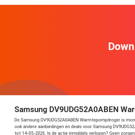
Downl
Samsung DV9UDG52A0ABEN Warmt
De Samsung DV9UDG52A0ABEN Warmtepompdroger is momenteel me
ook andere aanbiedingen en deals voor Samsung DV9UDG52A0A
tot 14-05-2026. Is de actie inmiddels verlopen? Geen zorgen,