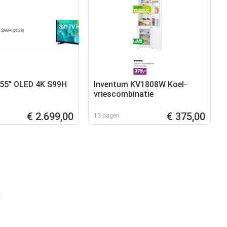
55” OLED 4K S99H
Inventum KV1808W Koel-
vriescombinatie
€ 2.699,00
€ 375,00
13 dagen
: