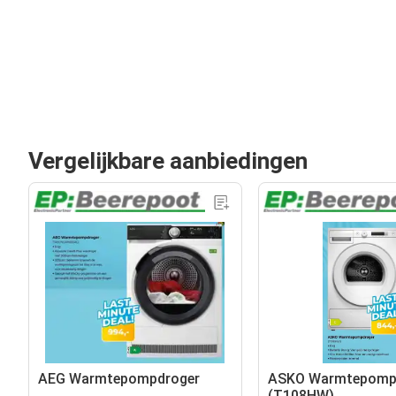
Vergelijkbare aanbiedingen
AEG Warmtepompdroger
ASKO Warmtepomp
(T108HW)