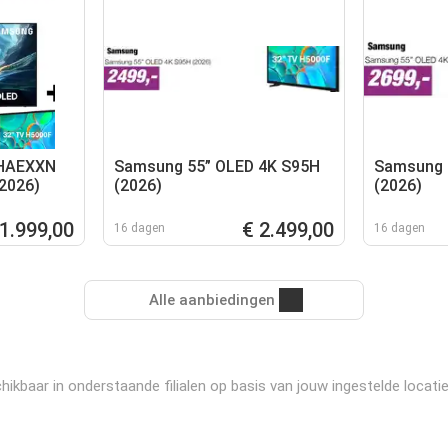
HAEXXN
Samsung 55” OLED 4K S95H
Samsung 
2026)
(2026)
(2026)
 1.999,00
€ 2.499,00
16 dagen
16 dagen
Alle aanbiedingen
r in onderstaande filialen op basis van jouw ingestelde locatie