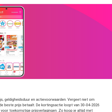
js, geldigheidsduur en actievoorwaarden. Vergeet niet om
este prijs betaalt. De kortingsactie loopt van 30-04-2026
 voor toekomstige prijsverlagingen. Zo koop je altijd met