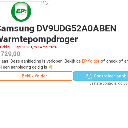
Samsung DV9UDG52A0ABEN
Warmtepompdroger
Geldig: 30 apr 2026 t/m 14 mei 2026
 729,00
laas! Deze aanbieding is verlopen. Bekijk de
EP folder
of check of e
l een aanbieding geldig is 👇
Bekijk folder
Controleer aanbi
Laatste controle: do 06