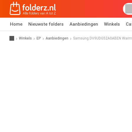
Home
Nieuwste folders
Aanbiedingen
Winkels
Ca
Winkels
EP
Aanbiedingen
Samsung DV9UDG52A0ABEN Warmt