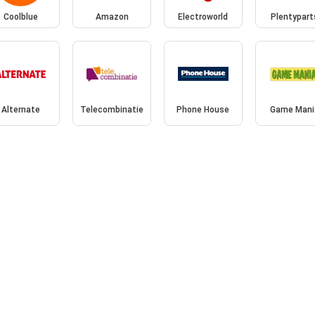
Coolblue
Amazon
Electroworld
Plentypart
Alternate
Telecombinatie
Phone House
Game Mani