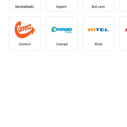
MediaMarkt
Expert
Bol.com
Correct
Conrad
Ritel