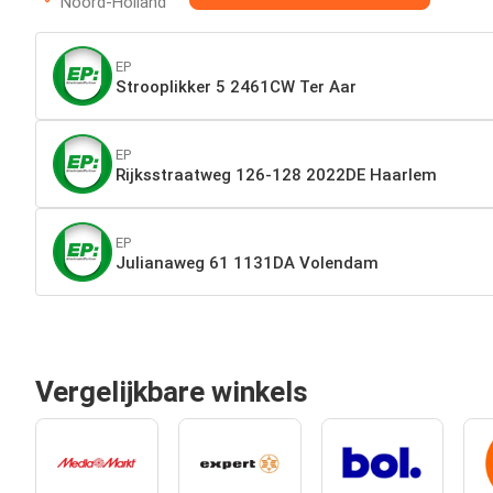
Noord-Holland
EP
Strooplikker 5 2461CW Ter Aar
EP
Rijksstraatweg 126-128 2022DE Haarlem
EP
Julianaweg 61 1131DA Volendam
Vergelijkbare winkels