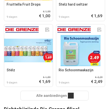
Fruittella Fruit Drops
Stelz hard seltzer
€ 1,99
€ 1,00
€ 1,69
9 dagen
9 dagen
Stëlz
Rio Schoonmaakazijn
€ 1,89
€ 3,29
€ 1,69
€ 2,49
9 dagen
9 dagen
Alle aanbiedingen