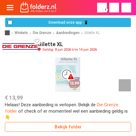
!
Download onze app 📲
Winkels
Die Grenze
Aanbiedingen
Gilette XL
Gilette XL
Geldig: 8 jun 2026 t/m 14 jun 2026
€ 13,99
Helaas! Deze aanbieding is verlopen. Bekijk de
Die Grenze
folder
of check of er momenteel wel een aanbieding geldig is
👇
Bekijk folder