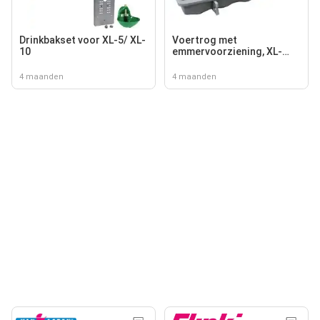
Drinkbakset voor XL-5/ XL-
Voertrog met
10
emmervoorziening, XL-
5/XL-10
4 maanden
4 maanden