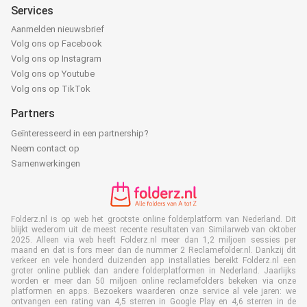
Services
Aanmelden nieuwsbrief
Volg ons op Facebook
Volg ons op Instagram
Volg ons op Youtube
Volg ons op TikTok
Partners
Geïnteresseerd in een partnership?
Neem contact op
Samenwerkingen
Folderz.nl is op web het grootste online folderplatform van Nederland. Dit
blijkt wederom uit de meest recente resultaten van Similarweb van oktober
2025. Alleen via web heeft Folderz.nl meer dan 1,2 miljoen sessies per
maand en dat is fors meer dan de nummer 2 Reclamefolder.nl. Dankzij dit
verkeer en vele honderd duizenden app installaties bereikt Folderz.nl een
groter online publiek dan andere folderplatformen in Nederland. Jaarlijks
worden er meer dan 50 miljoen online reclamefolders bekeken via onze
platformen en apps. Bezoekers waarderen onze service al vele jaren: we
ontvangen een rating van 4,5 sterren in Google Play en 4,6 sterren in de