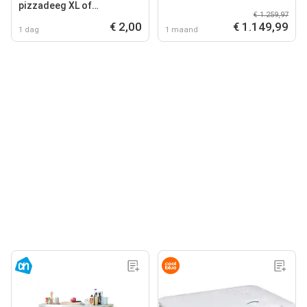
pizzadeeg XL of
€ 1.259,97
flammkuchendeeg XL
€ 2,00
€ 1.149,99
1 dag
1 maand