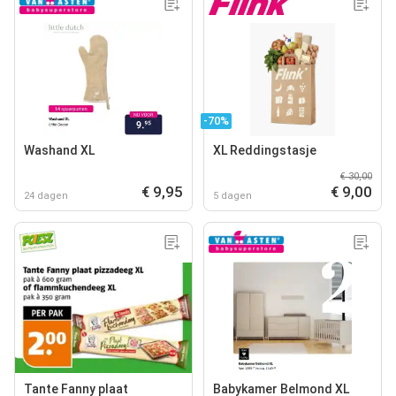
-70%
Washand XL
XL Reddingstasje
€ 30,00
€ 9,95
€ 9,00
24 dagen
5 dagen
Tante Fanny plaat
Babykamer Belmond XL