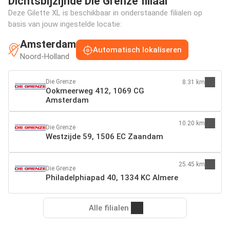
Dichtsbijzijnde Die Grenze filiaal
Deze Gilette XL is beschikbaar in onderstaande filialen op
basis van jouw ingestelde locatie:
Amsterdam
Automatisch lokaliseren
Noord-Holland
Die Grenze
8.31 km
Ookmeerweg 412, 1069 CG
Amsterdam
10.20 km
Die Grenze
Westzijde 59, 1506 EC Zaandam
25.45 km
Die Grenze
Philadelphiapad 40, 1334 KC Almere
Alle filialen