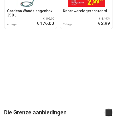
Gardena Wandslangenbox
Knorr wereldgerechten xl
35 XL
€ 199,00
€ 4,49
€ 176,00
€ 2,99
4 dagen
2 dagen
Die Grenze aanbiedingen