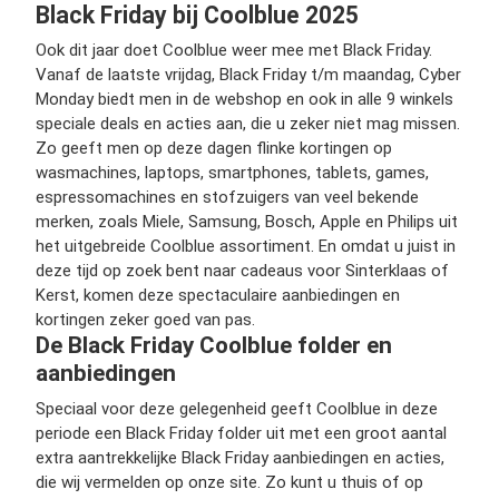
Black Friday bij Coolblue 2025
Ook dit jaar doet Coolblue weer mee met Black Friday.
Vanaf de laatste vrijdag, Black Friday t/m maandag, Cyber
Monday biedt men in de webshop en ook in alle 9 winkels
speciale deals en acties aan, die u zeker niet mag missen.
Zo geeft men op deze dagen flinke kortingen op
wasmachines, laptops, smartphones, tablets, games,
espressomachines en stofzuigers van veel bekende
merken, zoals Miele, Samsung, Bosch, Apple en Philips uit
het uitgebreide Coolblue assortiment. En omdat u juist in
deze tijd op zoek bent naar cadeaus voor Sinterklaas of
Kerst, komen deze spectaculaire aanbiedingen en
kortingen zeker goed van pas.
De Black Friday Coolblue folder en
aanbiedingen
Speciaal voor deze gelegenheid geeft Coolblue in deze
periode een Black Friday folder uit met een groot aantal
extra aantrekkelijke Black Friday aanbiedingen en acties,
die wij vermelden op onze site. Zo kunt u thuis of op