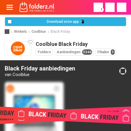
!
Download onze app 📲
Winkels
Coolblue
Black Friday
Coolblue Black Friday
Folders
Aanbiedingen
5344
Filialen
5
Black Friday aanbiedingen
van Coolblue