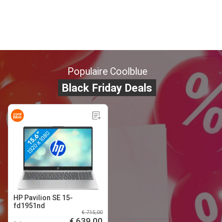
Populaire Coolblue
Black Friday Deals
HP Pavilion SE 15-
fd1951nd
€ 715,00
€ 639,00