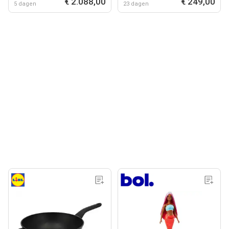
€ 2.088,00
€ 249,00
5 dagen
23 dagen