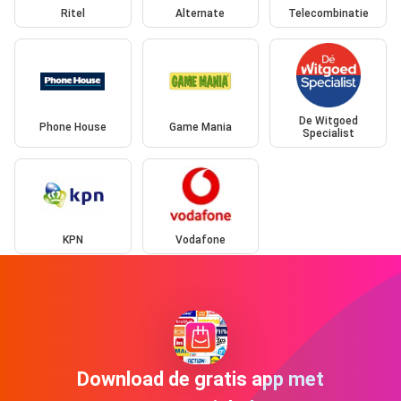
Ritel
Alternate
Telecombinatie
De Witgoed
Phone House
Game Mania
Specialist
KPN
Vodafone
Download de gratis app met