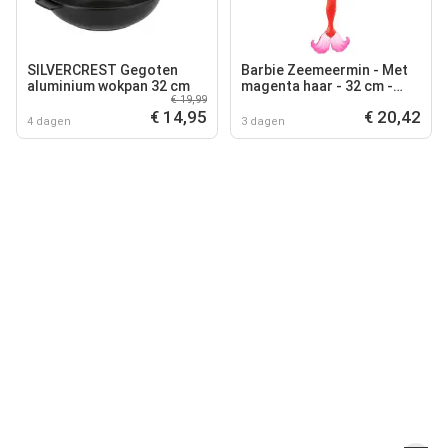
SILVERCREST Gegoten
Barbie Zeemeermin - Met
aluminium wokpan 32 cm
magenta haar - 32 cm -
€ 19,99
Barbiepop
€ 14,95
€ 20,42
4 dagen
3 dagen