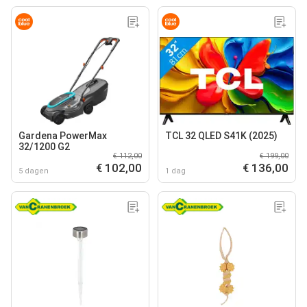
Gardena PowerMax
TCL 32 QLED S41K (2025)
32/1200 G2
€ 112,00
€ 199,00
€ 102,00
€ 136,00
5 dagen
1 dag