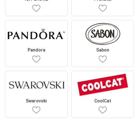
Pandora
Sabon
Swarovski
CoolCat