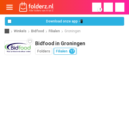
!
Download onze app 📲
Winkels
Bidfood
Filialen
Groningen
Bidfood in Groningen
Folders
Filialen
17