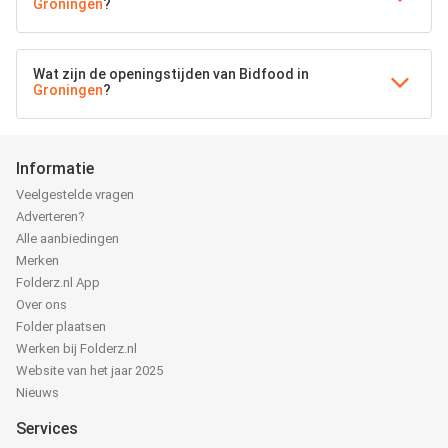
Groningen
?
Wat zijn de openingstijden van Bidfood in
Groningen
?
Informatie
Veelgestelde vragen
Adverteren?
Alle aanbiedingen
Merken
Folderz.nl App
Over ons
Folder plaatsen
Werken bij Folderz.nl
Website van het jaar 2025
Nieuws
Services