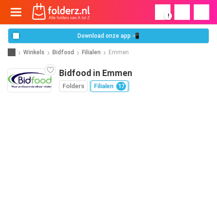
!
Download onze app 📲
Winkels
Bidfood
Filialen
Emmen
Bidfood in Emmen
Folders
Filialen
17