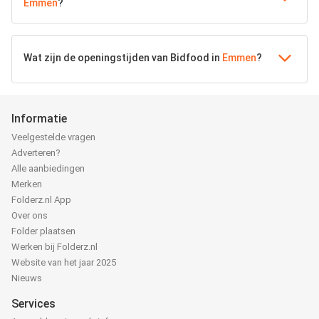
Emmen
?
Wat zijn de openingstijden van Bidfood in
Emmen
?
Informatie
Veelgestelde vragen
Adverteren?
Alle aanbiedingen
Merken
Folderz.nl App
Over ons
Folder plaatsen
Werken bij Folderz.nl
Website van het jaar 2025
Nieuws
Services