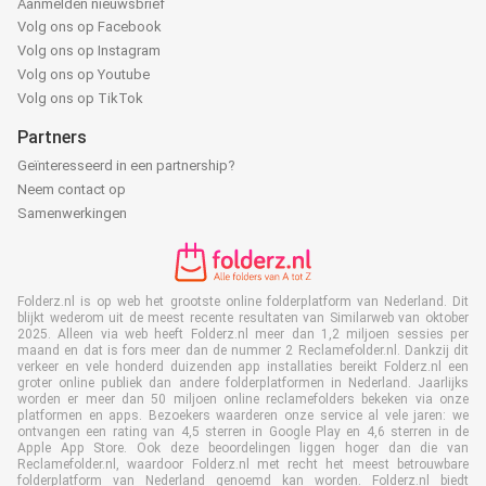
Aanmelden nieuwsbrief
Volg ons op Facebook
Volg ons op Instagram
Volg ons op Youtube
Volg ons op TikTok
Partners
Geïnteresseerd in een partnership?
Neem contact op
Samenwerkingen
Folderz.nl is op web het grootste online folderplatform van Nederland. Dit
blijkt wederom uit de meest recente resultaten van Similarweb van oktober
2025. Alleen via web heeft Folderz.nl meer dan 1,2 miljoen sessies per
maand en dat is fors meer dan de nummer 2 Reclamefolder.nl. Dankzij dit
verkeer en vele honderd duizenden app installaties bereikt Folderz.nl een
groter online publiek dan andere folderplatformen in Nederland. Jaarlijks
worden er meer dan 50 miljoen online reclamefolders bekeken via onze
platformen en apps. Bezoekers waarderen onze service al vele jaren: we
ontvangen een rating van 4,5 sterren in Google Play en 4,6 sterren in de
Apple App Store. Ook deze beoordelingen liggen hoger dan die van
Reclamefolder.nl, waardoor Folderz.nl met recht het meest betrouwbare
folderplatform van Nederland genoemd kan worden. Folderz.nl biedt