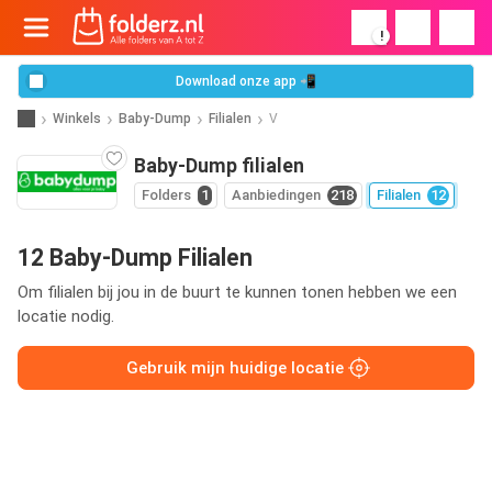
!
Download onze app 📲
Winkels
Baby-Dump
Filialen
V
Baby-Dump filialen
Folders
1
Aanbiedingen
218
Filialen
12
12 Baby-Dump Filialen
Om filialen bij jou in de buurt te kunnen tonen hebben we een
locatie nodig.
Gebruik mijn huidige locatie