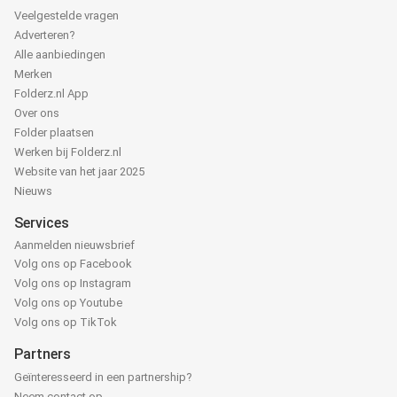
Veelgestelde vragen
Adverteren?
Alle aanbiedingen
Merken
Folderz.nl App
Over ons
Folder plaatsen
Werken bij Folderz.nl
Website van het jaar 2025
Nieuws
Services
Aanmelden nieuwsbrief
Volg ons op Facebook
Volg ons op Instagram
Volg ons op Youtube
Volg ons op TikTok
Partners
Geïnteresseerd in een partnership?
Neem contact op