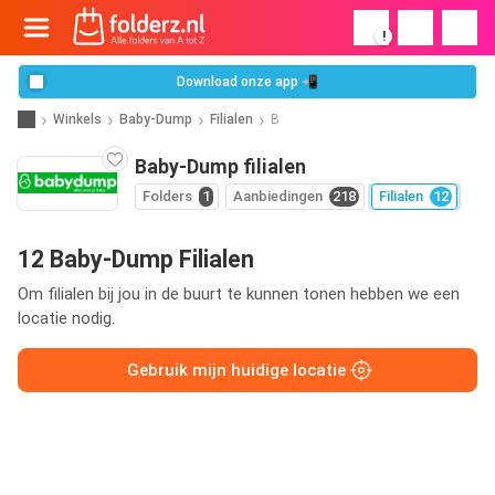
!
Download onze app 📲
Winkels
Baby-Dump
Filialen
B
Baby-Dump filialen
Folders
1
Aanbiedingen
218
Filialen
12
12 Baby-Dump Filialen
Om filialen bij jou in de buurt te kunnen tonen hebben we een
locatie nodig.
Gebruik mijn huidige locatie