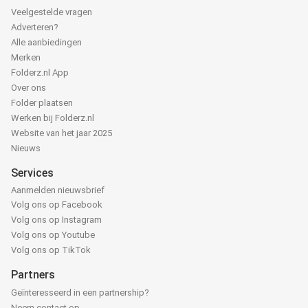
Veelgestelde vragen
Adverteren?
Alle aanbiedingen
Merken
Folderz.nl App
Over ons
Folder plaatsen
Werken bij Folderz.nl
Website van het jaar 2025
Nieuws
Services
Aanmelden nieuwsbrief
Volg ons op Facebook
Volg ons op Instagram
Volg ons op Youtube
Volg ons op TikTok
Partners
Geïnteresseerd in een partnership?
Neem contact op