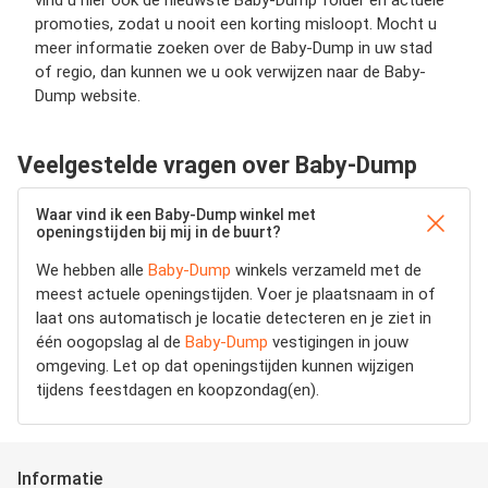
vind u hier ook de nieuwste Baby-Dump folder en actuele
promoties, zodat u nooit een korting misloopt. Mocht u
meer informatie zoeken over de Baby-Dump in uw stad
of regio, dan kunnen we u ook verwijzen naar de Baby-
Dump website.
Veelgestelde vragen over Baby-Dump
Waar vind ik een Baby-Dump winkel met
openingstijden bij mij in de buurt?
We hebben alle
Baby-Dump
winkels verzameld met de
meest actuele openingstijden.
Voer je plaatsnaam in of
laat ons automatisch je locatie detecteren en je ziet in
één oogopslag al de
Baby-Dump
vestigingen in jouw
omgeving. Let op dat openingstijden kunnen wijzigen
tijdens feestdagen en koopzondag(en).
Informatie