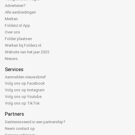
Adverteren?
Alle aanbiedingen
Merken
Folderz.nl App
Over ons
Folder plaatsen
Werken bij Folderz.nl
Website van het jaar 2025
Nieuws
Services
Aanmelden nieuwsbrief
Volg ons op Facebook
Volg ons op Instagram
Volg ons op Youtube
Volg ons op TikTok
Partners
Geïnteresseerd in een partnership?
Neem contact op