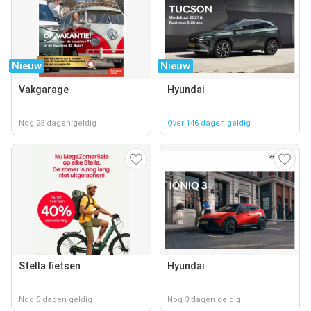
Nieuw
Nieuw
Vakgarage
Hyundai
Nog 23 dagen geldig
Over 146 dagen geldig
Stella fietsen
Hyundai
Nog 5 dagen geldig
Nog 3 dagen geldig