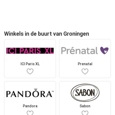
Winkels in de buurt van Groningen
ICI Paris XL
Prenatal
Pandora
Sabon