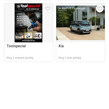
Toolspecial
Kia
Nog 1 maand geldig
Nog 1 jaar geldig