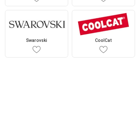
Swarovski
CoolCat