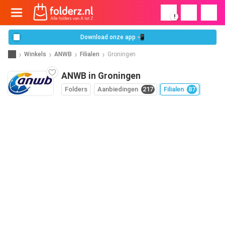
!
Download onze app 📲
Winkels
ANWB
Filialen
Groningen
ANWB in Groningen
Folders
Aanbiedingen
217
Filialen
87