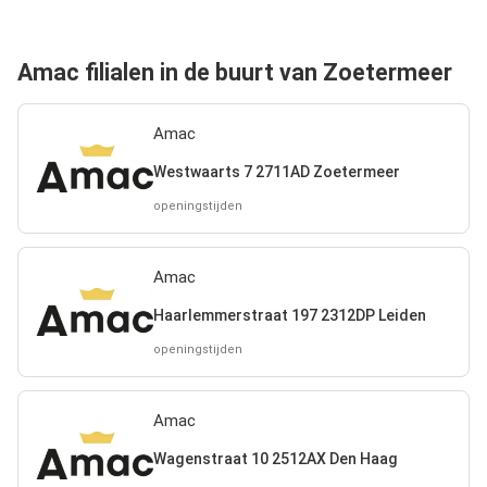
Amac filialen in de buurt van Zoetermeer
Amac
Westwaarts 7 2711AD Zoetermeer
openingstijden
Amac
Haarlemmerstraat 197 2312DP Leiden
openingstijden
Amac
Wagenstraat 10 2512AX Den Haag