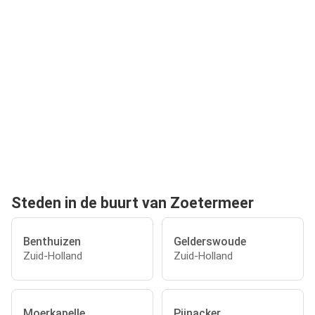
Steden in de buurt van Zoetermeer
Benthuizen
Gelderswoude
Zuid-Holland
Zuid-Holland
Moerkapelle
Pijnacker