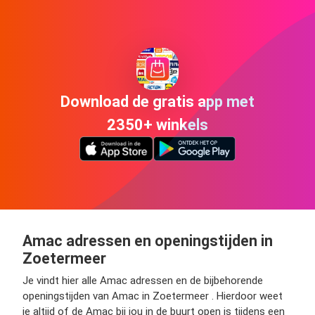
Download de gratis app met
2350+ winkels
Amac adressen en openingstijden in
Zoetermeer
Je vindt hier alle Amac adressen en de bijbehorende
openingstijden van Amac in Zoetermeer . Hierdoor weet
je altijd of de Amac bij jou in de buurt open is tijdens een