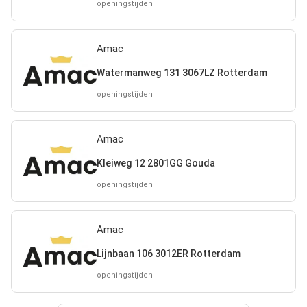
openingstijden
Amac
Watermanweg 131 3067LZ Rotterdam
openingstijden
Amac
Kleiweg 12 2801GG Gouda
openingstijden
Amac
Lijnbaan 106 3012ER Rotterdam
openingstijden