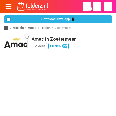
!
Download onze app 📲
Winkels
Amac
Filialen
Zoetermeer
Amac in Zoetermeer
Folders
Filialen
22