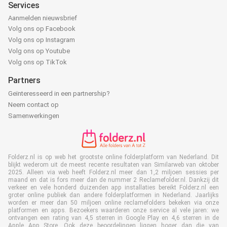
Services
Aanmelden nieuwsbrief
Volg ons op Facebook
Volg ons op Instagram
Volg ons op Youtube
Volg ons op TikTok
Partners
Geïnteresseerd in een partnership?
Neem contact op
Samenwerkingen
Folderz.nl is op web het grootste online folderplatform van Nederland. Dit
blijkt wederom uit de meest recente resultaten van Similarweb van oktober
2025. Alleen via web heeft Folderz.nl meer dan 1,2 miljoen sessies per
maand en dat is fors meer dan de nummer 2 Reclamefolder.nl. Dankzij dit
verkeer en vele honderd duizenden app installaties bereikt Folderz.nl een
groter online publiek dan andere folderplatformen in Nederland. Jaarlijks
worden er meer dan 50 miljoen online reclamefolders bekeken via onze
platformen en apps. Bezoekers waarderen onze service al vele jaren: we
ontvangen een rating van 4,5 sterren in Google Play en 4,6 sterren in de
Apple App Store. Ook deze beoordelingen liggen hoger dan die van