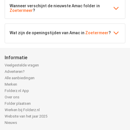
Wanneer verschijnt de nieuwste Amac folder in
Zoetermeer
?
Wat zijn de openingstijden van Amac in
Zoetermeer
?
Informatie
Veelgestelde vragen
Adverteren?
Alle aanbiedingen
Merken
Folderz.nl App
Over ons
Folder plaatsen
Werken bij Folderz.nl
Website van het jaar 2025
Nieuws