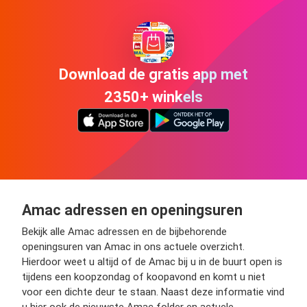
Download de gratis app met
2350+ winkels
Amac adressen en openingsuren
Bekijk alle Amac adressen en de bijbehorende
openingsuren van Amac in ons actuele overzicht.
Hierdoor weet u altijd of de Amac bij u in de buurt open is
tijdens een koopzondag of koopavond en komt u niet
voor een dichte deur te staan. Naast deze informatie vind