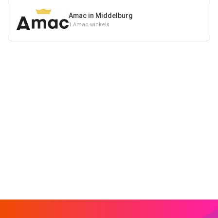
Amac in Middelburg
1 Amac winkels