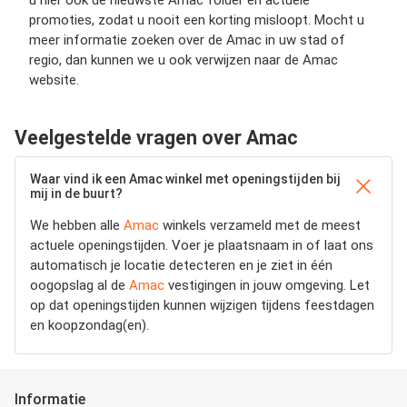
u hier ook de nieuwste Amac folder en actuele
promoties, zodat u nooit een korting misloopt. Mocht u
meer informatie zoeken over de Amac in uw stad of
regio, dan kunnen we u ook verwijzen naar de Amac
website.
Veelgestelde vragen over Amac
Waar vind ik een Amac winkel met openingstijden bij
mij in de buurt?
We hebben alle
Amac
winkels verzameld met de meest
actuele openingstijden.
Voer je plaatsnaam in of laat ons
automatisch je locatie detecteren en je ziet in één
oogopslag al de
Amac
vestigingen in jouw omgeving. Let
op dat openingstijden kunnen wijzigen tijdens feestdagen
en koopzondag(en).
Informatie