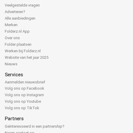
Veelgestelde vragen
Adverteren?
Alle aanbiedingen
Merken
Folderz.nl App
Over ons
Folder plaatsen
Werken bij Folderz.nl
Website van het jaar 2025
Nieuws
Services
Aanmelden nieuwsbrief
Volg ons op Facebook
Volg ons op Instagram
Volg ons op Youtube
Volg ons op TikTok
Partners
Geïnteresseerd in een partnership?
Neem contact op