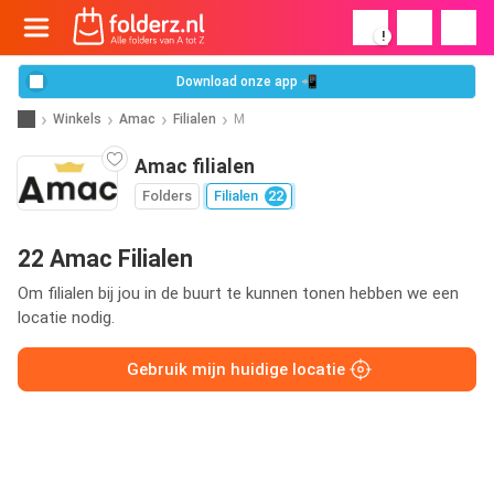
!
Download onze app 📲
Winkels
Amac
Filialen
M
Amac filialen
Folders
Filialen
22
22 Amac Filialen
Om filialen bij jou in de buurt te kunnen tonen hebben we een
locatie nodig.
Gebruik mijn huidige locatie