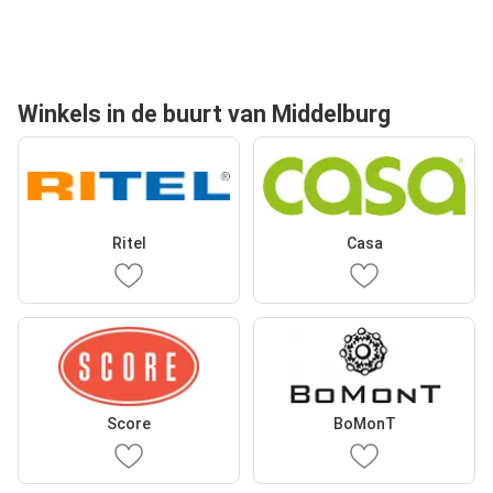
Winkels in de buurt van Middelburg
Ritel
Casa
Score
BoMonT