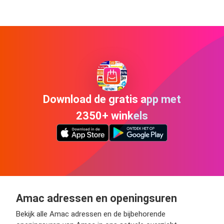
Download de gratis app met
2350+ winkels
Amac adressen en openingsuren
Bekijk alle Amac adressen en de bijbehorende