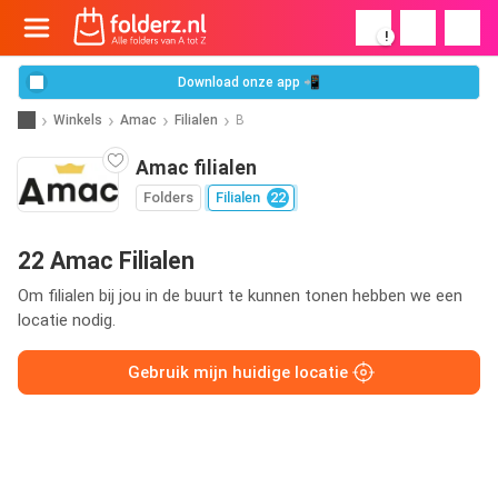
!
Download onze app 📲
Winkels
Amac
Filialen
B
Amac filialen
Folders
Filialen
22
22 Amac Filialen
Om filialen bij jou in de buurt te kunnen tonen hebben we een
locatie nodig.
Gebruik mijn huidige locatie