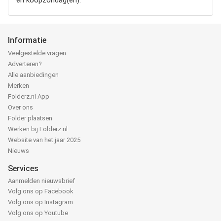
en koopzondag(en).
Informatie
Veelgestelde vragen
Adverteren?
Alle aanbiedingen
Merken
Folderz.nl App
Over ons
Folder plaatsen
Werken bij Folderz.nl
Website van het jaar 2025
Nieuws
Services
Aanmelden nieuwsbrief
Volg ons op Facebook
Volg ons op Instagram
Volg ons op Youtube