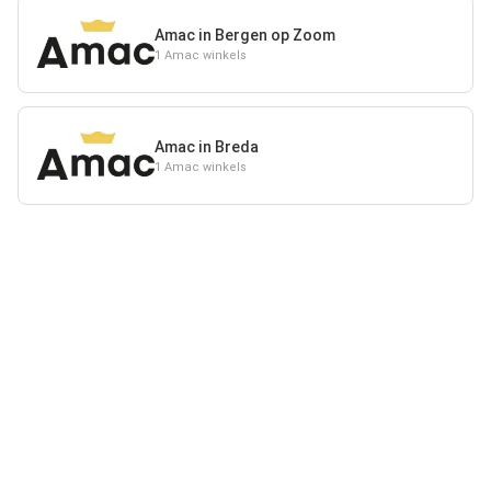
Amac in Bergen op Zoom
1 Amac winkels
Amac in Breda
1 Amac winkels