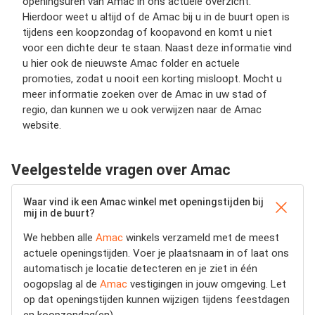
openingsuren van Amac in ons actuele overzicht.
Hierdoor weet u altijd of de Amac bij u in de buurt open is
tijdens een koopzondag of koopavond en komt u niet
voor een dichte deur te staan. Naast deze informatie vind
u hier ook de nieuwste Amac folder en actuele
promoties, zodat u nooit een korting misloopt. Mocht u
meer informatie zoeken over de Amac in uw stad of
regio, dan kunnen we u ook verwijzen naar de Amac
website.
Veelgestelde vragen over Amac
Waar vind ik een Amac winkel met openingstijden bij
mij in de buurt?
We hebben alle
Amac
winkels verzameld met de meest
actuele openingstijden.
Voer je plaatsnaam in of laat ons
automatisch je locatie detecteren en je ziet in één
oogopslag al de
Amac
vestigingen in jouw omgeving. Let
op dat openingstijden kunnen wijzigen tijdens feestdagen