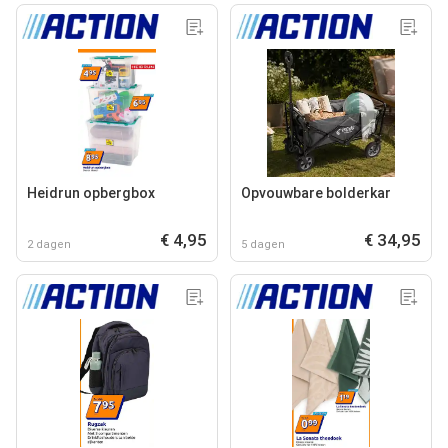
Heidrun opbergbox
Opvouwbare bolderkar
€ 4,95
€ 34,95
2 dagen
5 dagen