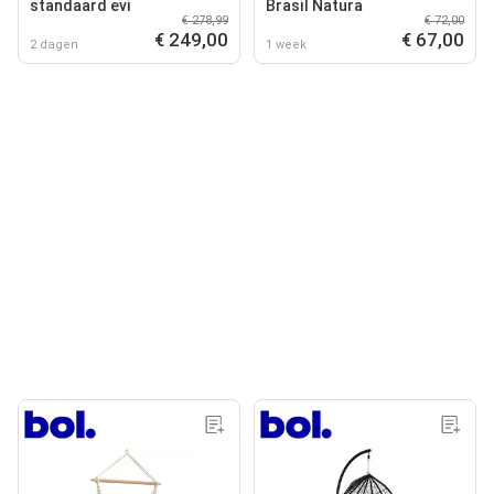
standaard evi
Brasil Natura
€ 278,99
€ 72,00
€ 249,00
€ 67,00
2 dagen
1 week