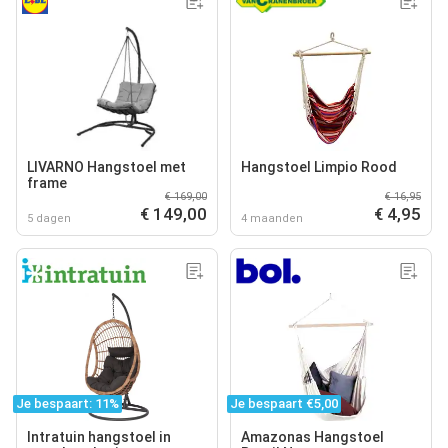
LIVARNO Hangstoel met
Hangstoel Limpio Rood
frame
€ 169,00
€ 16,95
€ 149,00
€ 4,95
5 dagen
4 maanden
Je bespaart: 11%
Je bespaart €5,00
Intratuin hangstoel in
Amazonas Hangstoel