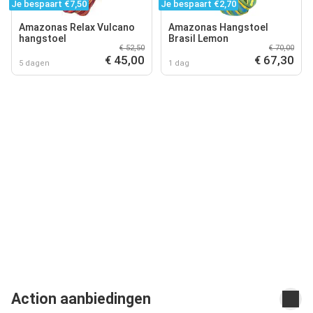
Je bespaart €7,50
Je bespaart €2,70
Amazonas Relax Vulcano
Amazonas Hangstoel
hangstoel
Brasil Lemon
€ 52,50
€ 70,00
€ 45,00
€ 67,30
5 dagen
1 dag
Action aanbiedingen