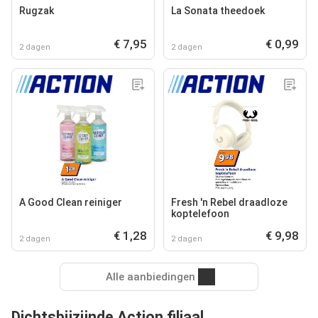
Rugzak
La Sonata theedoek
€ 7,95
€ 0,99
2 dagen
2 dagen
A Good Clean reiniger
Fresh 'n Rebel draadloze
koptelefoon
€ 1,28
€ 9,98
2 dagen
2 dagen
Alle aanbiedingen
Dichtsbijzijnde Action filiaal