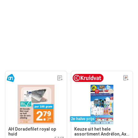
2e halve prijs
AH Doradefilet royal op
Keuze uit het hele
huid
assortiment Andrélon, Axe,