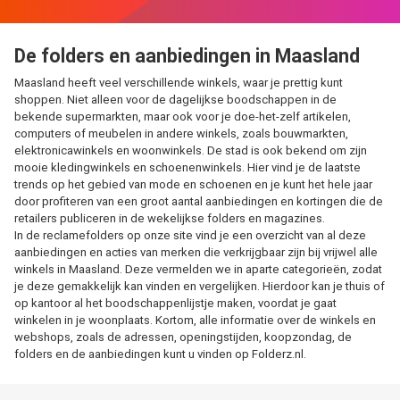
De folders en aanbiedingen in Maasland
Maasland heeft veel verschillende winkels, waar je prettig kunt
shoppen. Niet alleen voor de dagelijkse boodschappen in de
bekende supermarkten, maar ook voor je doe-het-zelf artikelen,
computers of meubelen in andere winkels, zoals bouwmarkten,
elektronicawinkels en woonwinkels. De stad is ook bekend om zijn
mooie kledingwinkels en schoenenwinkels. Hier vind je de laatste
trends op het gebied van mode en schoenen en je kunt het hele jaar
door profiteren van een groot aantal aanbiedingen en kortingen die de
retailers publiceren in de wekelijkse folders en magazines.
In de reclamefolders op onze site vind je een overzicht van al deze
aanbiedingen en acties van merken die verkrijgbaar zijn bij vrijwel alle
winkels in Maasland. Deze vermelden we in aparte categorieën, zodat
je deze gemakkelijk kan vinden en vergelijken. Hierdoor kan je thuis of
op kantoor al het boodschappenlijstje maken, voordat je gaat
winkelen in je woonplaats. Kortom, alle informatie over de winkels en
webshops, zoals de adressen, openingstijden, koopzondag, de
folders en de aanbiedingen kunt u vinden op Folderz.nl.