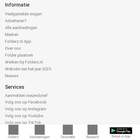
Informatie
Veelgestelde vragen
Adverteren?
Alle aanbiedingen
Merken
Folderz.nl App
Over ons
Folder plaatsen
Werken bij Folderz.nl
Website van het jaar 2025
Nieuws
Services
Aanmelden nieuwsbrief
Volg ons op Facebook
Volg ons op Instagram
Volg ons op Youtube
Volg ons op TikTok
Partners
Bekijk in App
Folders
Aanbiedingen
Favorieten
Bewaard