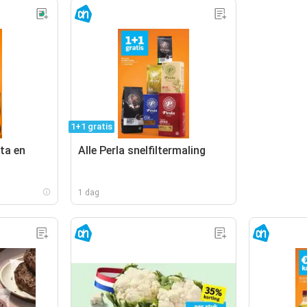
1+1 gratis
ta en
Alle Perla snelfiltermaling
1 dag