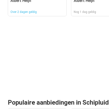
Albert Heijn
Albert Heijn
Over 2 dagen geldig
Nog 1 dag geldig
Populaire aanbiedingen in Schiplui