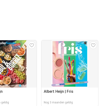
jn
Albert Heijn | Fris
 geldig
Nog 3 maanden geldig