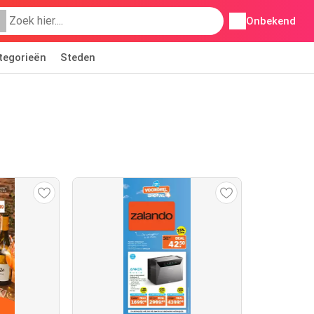
Onbekend
tegorieën
Steden