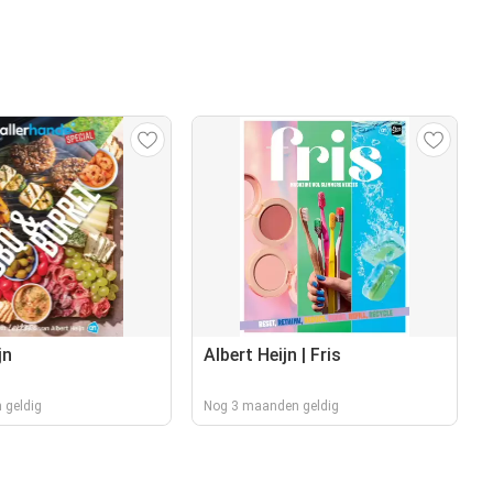
jn
Albert Heijn | Fris
 geldig
Nog 3 maanden geldig