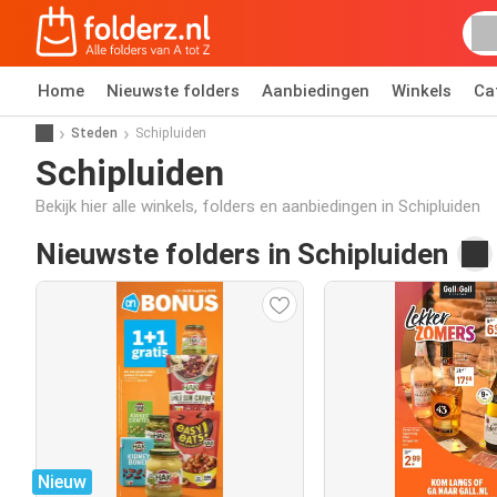
Home
Nieuwste folders
Aanbiedingen
Winkels
Ca
Steden
Schipluiden
Schipluiden
Bekijk hier alle winkels, folders en aanbiedingen in Schipluiden
Nieuwste folders in Schipluiden
Nieuw