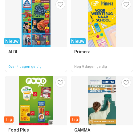
Nieuw
Nieuw
ALDI
Primera
Over 4 dagen geldig
Nog 9 dagen geldig
Tip
Tip
Food Plus
GAMMA