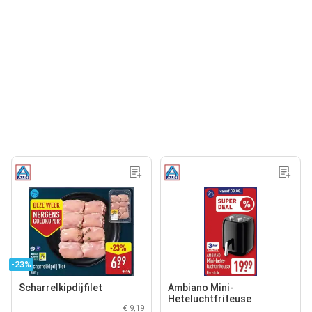
-23%
Scharrelkipdijfilet
Ambiano Mini-
Heteluchtfriteuse
€ 9,19