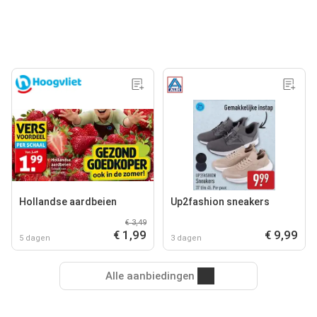
Hollandse aardbeien
Up2fashion sneakers
€ 3,49
€ 1,99
€ 9,99
5 dagen
3 dagen
Alle aanbiedingen