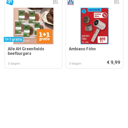
1+1 gratis
Alle AH Greenfields
Ambiano Föhn
beefburgers
€ 9,99
3 dagen
3 dagen