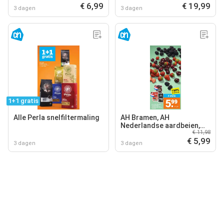
€ 6,99
€ 19,99
3 dagen
3 dagen
1+1 gratis
Alle Perla snelfiltermaling
AH Bramen, AH
Nederlandse aardbeien,
€ 11,98
AH Nederlandse kersen
€ 5,99
3 dagen
3 dagen