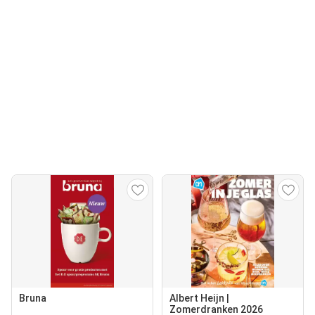
Bruna
Albert Heijn |
Zomerdranken 2026