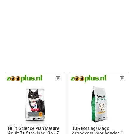
Hill's Science Plan Mature
10% korting! Dingo
Adult 7+ Sterilised Kip - 7
droogvoer voor honden 12