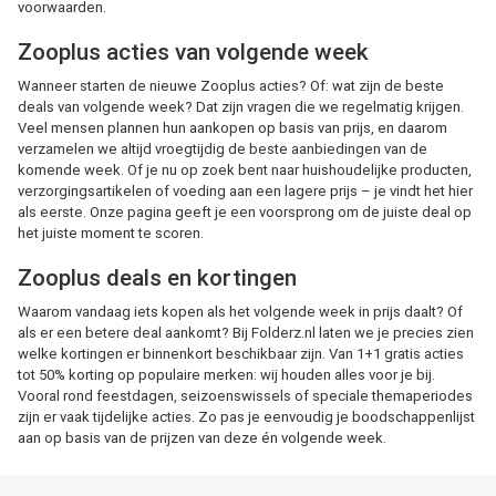
voorwaarden.
Zooplus acties van volgende week
Wanneer starten de nieuwe Zooplus acties? Of: wat zijn de beste
deals van volgende week? Dat zijn vragen die we regelmatig krijgen.
Veel mensen plannen hun aankopen op basis van prijs, en daarom
verzamelen we altijd vroegtijdig de beste aanbiedingen van de
komende week. Of je nu op zoek bent naar huishoudelijke producten,
verzorgingsartikelen of voeding aan een lagere prijs – je vindt het hier
als eerste. Onze pagina geeft je een voorsprong om de juiste deal op
het juiste moment te scoren.
Zooplus deals en kortingen
Waarom vandaag iets kopen als het volgende week in prijs daalt? Of
als er een betere deal aankomt? Bij Folderz.nl laten we je precies zien
welke kortingen er binnenkort beschikbaar zijn. Van 1+1 gratis acties
tot 50% korting op populaire merken: wij houden alles voor je bij.
Vooral rond feestdagen, seizoenswissels of speciale themaperiodes
zijn er vaak tijdelijke acties. Zo pas je eenvoudig je boodschappenlijst
aan op basis van de prijzen van deze én volgende week.