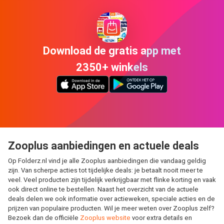
Download de gratis app met
2350+ winkels
Zooplus aanbiedingen en actuele deals
Op Folderz.nl vind je alle Zooplus aanbiedingen die vandaag geldig
zijn. Van scherpe acties tot tijdelijke deals: je betaalt nooit meer te
veel. Veel producten zijn tijdelijk verkrijgbaar met flinke korting en vaak
ook direct online te bestellen. Naast het overzicht van de actuele
deals delen we ook informatie over actieweken, speciale acties en de
prijzen van populaire producten. Wil je meer weten over Zooplus zelf?
Bezoek dan de officiële
Zooplus website
voor extra details en