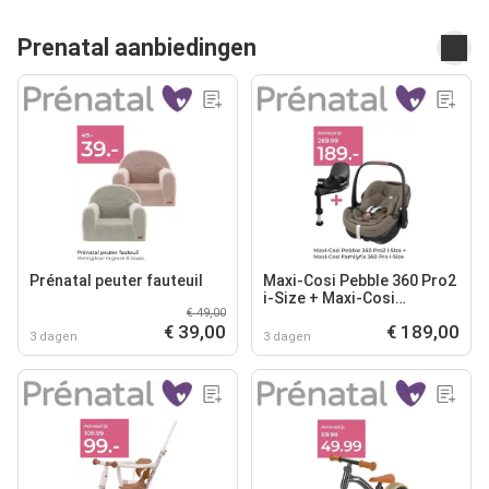
Prenatal aanbiedingen
Prénatal peuter fauteuil
Maxi-Cosi Pebble 360 Pro2
i-Size + Maxi-Cosi
€ 49,00
Familyfix 360 Pro i-Size
€ 39,00
€ 189,00
3 dagen
3 dagen