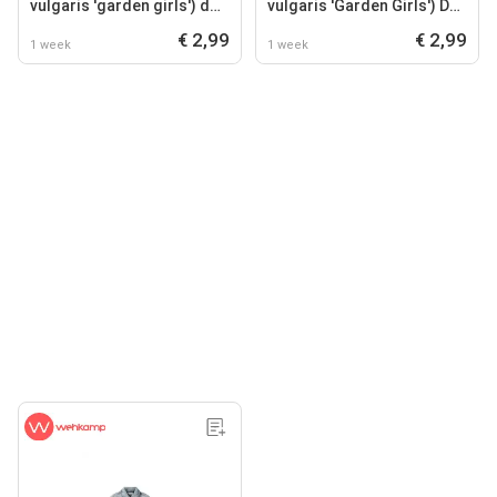
vulgaris 'garden girls') d
vulgaris 'Garden Girls') D
12 h 15 cm
12 H 20 cm
€ 2,99
€ 2,99
1 week
1 week