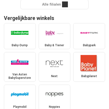
Alle filialen
Vergelijkbare winkels
Baby-Dump
Baby & Tiener
Babypark
Van Asten
Next
Babyplanet
BabySuperstore
Playmobil
Noppies