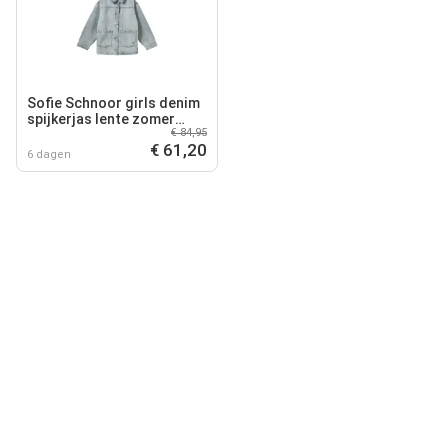
Sofie Schnoor girls denim
spijkerjas lente zomer
€ 84,95
medium blue denim
€ 61,20
6 dagen