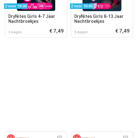
2 voor 10.00
2 voor 10.00
DryNites Girls 4-7 Jaar
DryNites Girls 8-13 Jaar
Nachtbroekjes
Nachtbroekjes
€ 7,49
€ 7,49
3 dagen
3 dagen