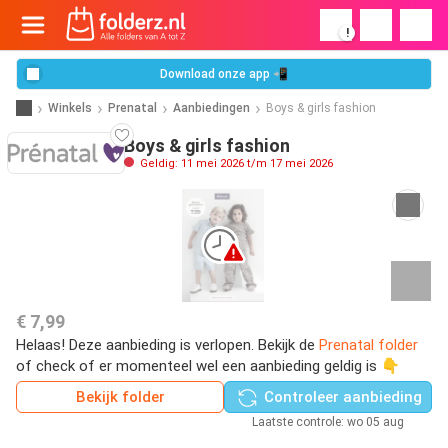
!
Download onze app 📲
Winkels
Prenatal
Aanbiedingen
Boys & girls fashion
Boys & girls fashion
Geldig: 11 mei 2026 t/m 17 mei 2026
€ 7,99
Helaas! Deze aanbieding is verlopen. Bekijk de
Prenatal folder
of check of er momenteel wel een aanbieding geldig is 👇
Bekijk folder
Controleer aanbieding
Laatste controle: wo 05 aug