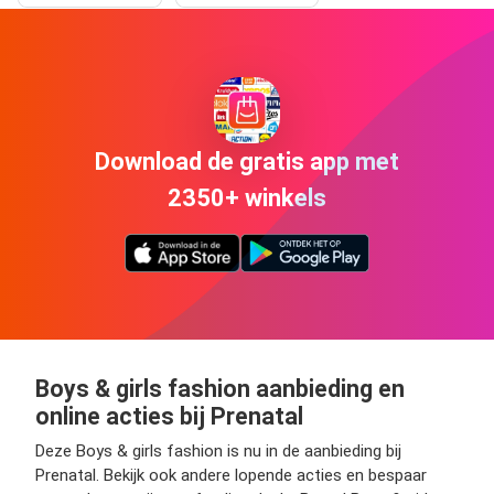
Download de gratis app met
2350+ winkels
Boys & girls fashion aanbieding en
online acties bij Prenatal
Deze Boys & girls fashion is nu in de aanbieding bij
Prenatal. Bekijk ook andere lopende acties en bespaar