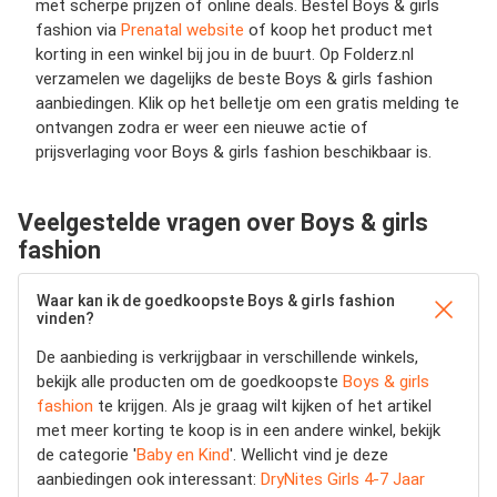
met scherpe prijzen of online deals. Bestel Boys & girls
fashion via
Prenatal website
of koop het product met
korting in een winkel bij jou in de buurt. Op Folderz.nl
verzamelen we dagelijks de beste Boys & girls fashion
aanbiedingen. Klik op het belletje om een gratis melding te
ontvangen zodra er weer een nieuwe actie of
prijsverlaging voor Boys & girls fashion beschikbaar is.
Veelgestelde vragen over Boys & girls
fashion
Waar kan ik de goedkoopste Boys & girls fashion
vinden?
De aanbieding is verkrijgbaar in verschillende winkels,
bekijk alle producten om de goedkoopste
Boys & girls
fashion
te krijgen. Als je graag wilt kijken of het artikel
met meer korting te koop is in een andere winkel, bekijk
de categorie '
Baby en Kind
'. Wellicht vind je deze
aanbiedingen ook interessant:
DryNites Girls 4-7 Jaar