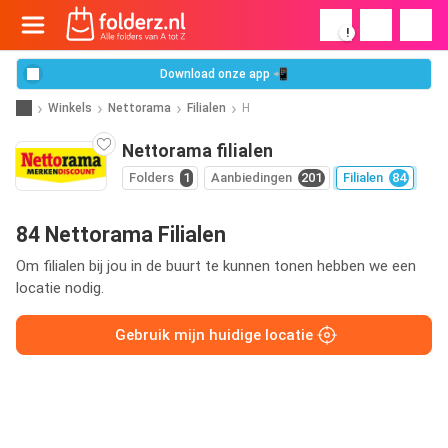
!
Download onze app 📲
Winkels
Nettorama
Filialen
H
Nettorama filialen
Folders
1
Aanbiedingen
201
Filialen
84
84 Nettorama Filialen
Om filialen bij jou in de buurt te kunnen tonen hebben we een
locatie nodig.
Gebruik mijn huidige locatie