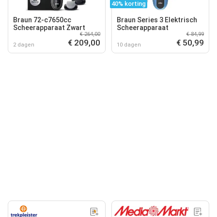
40% korting
Braun 72-c7650cc
Braun Series 3 Elektrisch
Scheerapparaat Zwart
Scheerapparaat
€ 264,00
€ 84,99
€ 209,00
€ 50,99
2 dagen
10 dagen