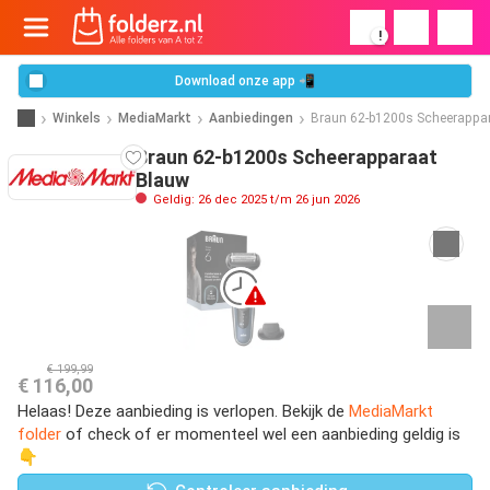
!
Download onze app 📲
Winkels
MediaMarkt
Aanbiedingen
Braun 62-b1200s Scheerappa
Braun 62-b1200s Scheerapparaat
Blauw
Geldig: 26 dec 2025 t/m 26 jun 2026
€ 199,99
€ 116,00
Helaas! Deze aanbieding is verlopen. Bekijk de
MediaMarkt
folder
of check of er momenteel wel een aanbieding geldig is
👇