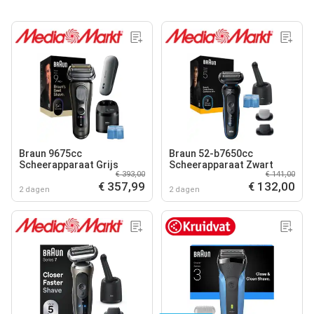
Braun 9675cc
Braun 52-b7650cc
Scheerapparaat Grijs
Scheerapparaat Zwart
€ 393,00
€ 141,00
€ 357,99
€ 132,00
2 dagen
2 dagen