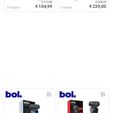
€ 174,99
€ 369,00
SmartCare Center
€ 104,99
€ 229,00
10 dagen
2 dagen