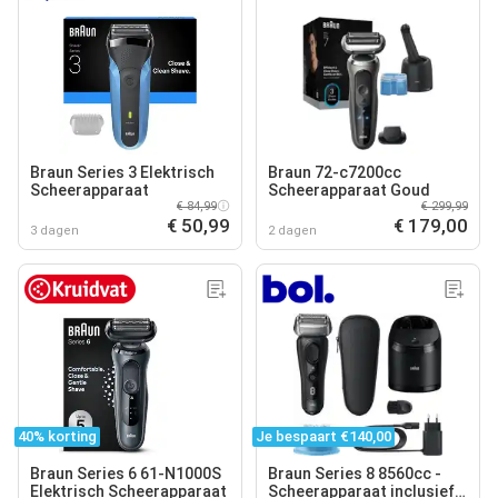
Braun Series 3 Elektrisch
Braun 72-c7200cc
Scheerapparaat
Scheerapparaat Goud
€ 84,99
€ 299,99
€ 50,99
€ 179,00
3 dagen
2 dagen
40% korting
Je bespaart €140,00
Braun Series 6 61-N1000S
Braun Series 8 8560cc -
Elektrisch Scheerapparaat
Scheerapparaat inclusief