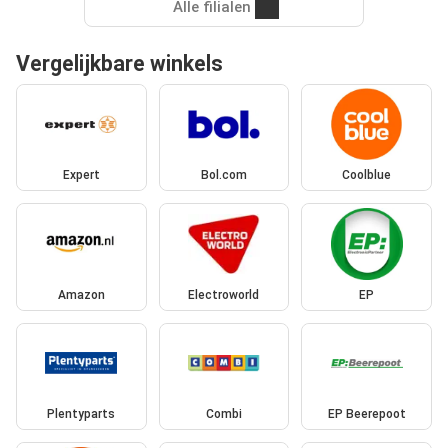
Alle filialen
Vergelijkbare winkels
Expert
Bol.com
Coolblue
Amazon
Electroworld
EP
Plentyparts
Combi
EP Beerepoot