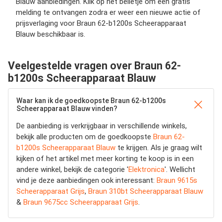
Blauw aanbiedingen. Klik op het belletje om een gratis
melding te ontvangen zodra er weer een nieuwe actie of
prijsverlaging voor Braun 62-b1200s Scheerapparaat
Blauw beschikbaar is.
Veelgestelde vragen over Braun 62-
b1200s Scheerapparaat Blauw
Waar kan ik de goedkoopste Braun 62-b1200s
Scheerapparaat Blauw vinden?
De aanbieding is verkrijgbaar in verschillende winkels,
bekijk alle producten om de goedkoopste
Braun 62-
b1200s Scheerapparaat Blauw
te krijgen. Als je graag wilt
kijken of het artikel met meer korting te koop is in een
andere winkel, bekijk de categorie '
Elektronica
'. Wellicht
vind je deze aanbiedingen ook interessant:
Braun 9615s
Scheerapparaat Grijs
,
Braun 310bt Scheerapparaat Blauw
&
Braun 9675cc Scheerapparaat Grijs
.