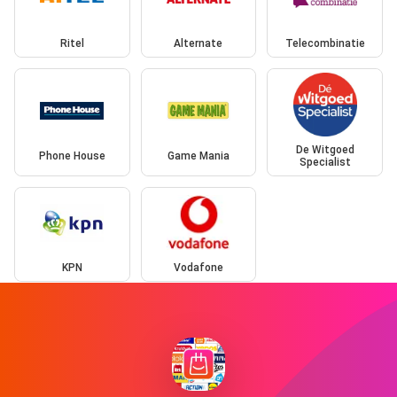
Ritel
Alternate
Telecombinatie
De Witgoed
Phone House
Game Mania
Specialist
KPN
Vodafone