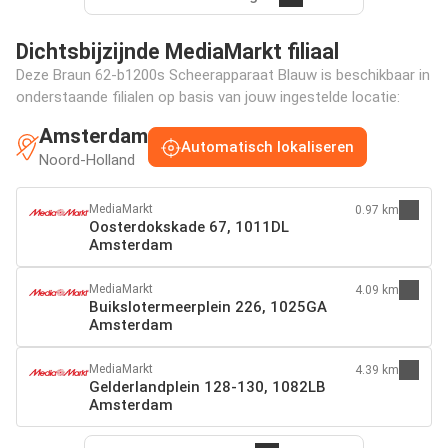
Dichtsbijzijnde MediaMarkt filiaal
Deze Braun 62-b1200s Scheerapparaat Blauw is beschikbaar in
onderstaande filialen op basis van jouw ingestelde locatie:
Amsterdam
Automatisch lokaliseren
Noord-Holland
MediaMarkt
0.97 km
Oosterdokskade 67, 1011DL
Amsterdam
MediaMarkt
4.09 km
Buikslotermeerplein 226, 1025GA
Amsterdam
MediaMarkt
4.39 km
Gelderlandplein 128-130, 1082LB
Amsterdam