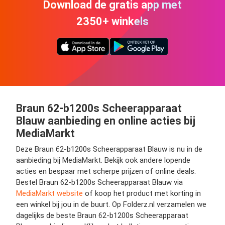
Download de gratis app met
2350+ winkels
Braun 62-b1200s Scheerapparaat
Blauw aanbieding en online acties bij
MediaMarkt
Deze Braun 62-b1200s Scheerapparaat Blauw is nu in de
aanbieding bij MediaMarkt. Bekijk ook andere lopende
acties en bespaar met scherpe prijzen of online deals.
Bestel Braun 62-b1200s Scheerapparaat Blauw via
MediaMarkt website
of koop het product met korting in
een winkel bij jou in de buurt. Op Folderz.nl verzamelen we
dagelijks de beste Braun 62-b1200s Scheerapparaat