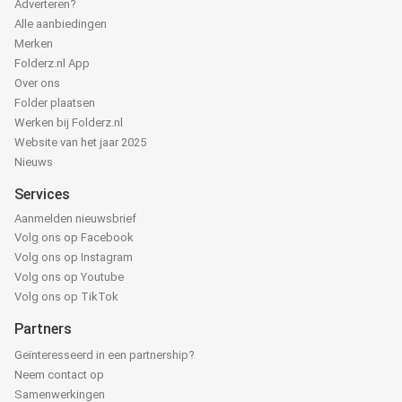
Adverteren?
Alle aanbiedingen
Merken
Folderz.nl App
Over ons
Folder plaatsen
Werken bij Folderz.nl
Website van het jaar 2025
Nieuws
Services
Aanmelden nieuwsbrief
Volg ons op Facebook
Volg ons op Instagram
Volg ons op Youtube
Volg ons op TikTok
Partners
Geïnteresseerd in een partnership?
Neem contact op
Samenwerkingen