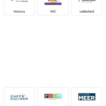
Horesca
VHC
Lekkerland