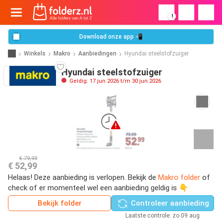
!
Download onze app 📲
Winkels
Makro
Aanbiedingen
Hyundai steelstofzuiger
Hyundai steelstofzuiger
Geldig: 17 jun 2026 t/m 30 jun 2026
€ 79,99
€ 52,99
Helaas! Deze aanbieding is verlopen. Bekijk de
Makro folder
of
check of er momenteel wel een aanbieding geldig is 👇
Bekijk folder
Controleer aanbieding
Laatste controle: zo 09 aug