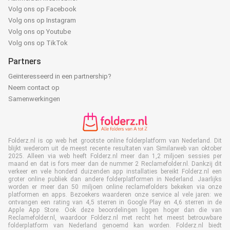
Volg ons op Facebook
Volg ons op Instagram
Volg ons op Youtube
Volg ons op TikTok
Partners
Geïnteresseerd in een partnership?
Neem contact op
Samenwerkingen
Folderz.nl is op web het grootste online folderplatform van Nederland. Dit
blijkt wederom uit de meest recente resultaten van Similarweb van oktober
2025. Alleen via web heeft Folderz.nl meer dan 1,2 miljoen sessies per
maand en dat is fors meer dan de nummer 2 Reclamefolder.nl. Dankzij dit
verkeer en vele honderd duizenden app installaties bereikt Folderz.nl een
groter online publiek dan andere folderplatformen in Nederland. Jaarlijks
worden er meer dan 50 miljoen online reclamefolders bekeken via onze
platformen en apps. Bezoekers waarderen onze service al vele jaren: we
ontvangen een rating van 4,5 sterren in Google Play en 4,6 sterren in de
Apple App Store. Ook deze beoordelingen liggen hoger dan die van
Reclamefolder.nl, waardoor Folderz.nl met recht het meest betrouwbare
folderplatform van Nederland genoemd kan worden. Folderz.nl biedt