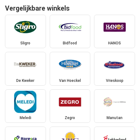
Vergelijkbare winkels
Sligro
Bidfood
HANOS
De Kweker
Van Hoeckel
Vrieskoop
Meledi
Zegro
Manutan