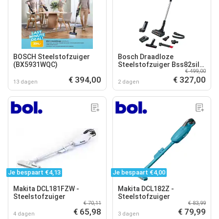
BOSCH Steelstofzuiger
Bosch Draadloze
(BX5931WQC)
Steelstofzuiger Bss82sil1
€ 499,00
Steelstofzuiger Incl.
€ 394,00
€ 327,00
Kruimelzuiger Grijs
13 dagen
2 dagen
Je bespaart €4,13
Je bespaart €4,00
Makita DCL181FZW -
Makita DCL182Z -
Steelstofzuiger
Steelstofzuiger
€ 70,11
€ 83,99
€ 65,98
€ 79,99
4 dagen
3 dagen