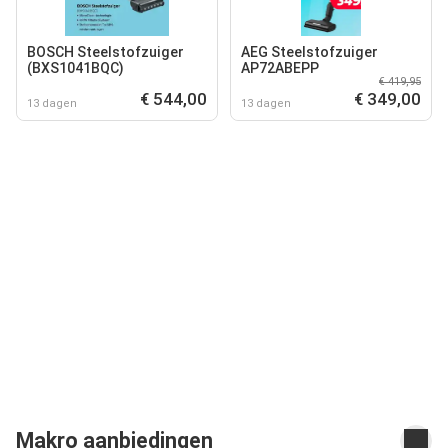
BOSCH Steelstofzuiger
AEG Steelstofzuiger
(BXS1041BQC)
AP72ABEPP
€ 419,95
€ 544,00
€ 349,00
13 dagen
13 dagen
Makro aanbiedingen