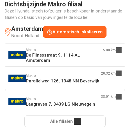
Dichtsbijzijnde Makro filiaal
Deze Hyundai steelstofzuiger is beschikbaar in onderstaande
filialen op basis van jouw ingestelde locatie:
Amsterdam
Automatisch lokaliseren
Noord-Holland
Makro
5.00 km
De Flinesstraat 9, 1114 AL
Amsterdam
20.32 km
Makro
Parallelweg 126, 1948 NN Beverwijk
38.01 km
Makro
Laagraven 7, 3439 LG Nieuwegein
Alle filialen