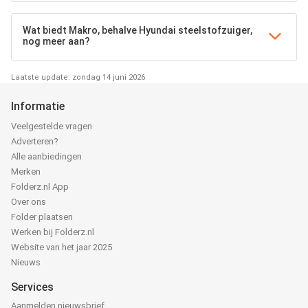
Wat biedt Makro, behalve Hyundai steelstofzuiger,
nog meer aan?
Laatste update: zondag 14 juni 2026
Informatie
Veelgestelde vragen
Adverteren?
Alle aanbiedingen
Merken
Folderz.nl App
Over ons
Folder plaatsen
Werken bij Folderz.nl
Website van het jaar 2025
Nieuws
Services
Aanmelden nieuwsbrief