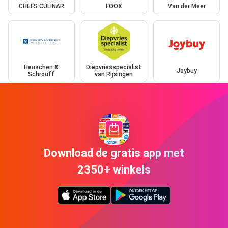
CHEFS CULINAR
FOOX
Van der Meer
Heuschen &
Diepvriesspecialist
Joybuy
Schrouff
van Rijsingen
Download de gratis app met
2350+ winkels