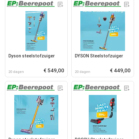
Dyson steelstofzuiger
DYSON Steelstofzuiger
€ 549,00
€ 449,00
20 dagen
20 dagen