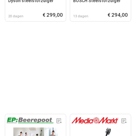
Dyson steelstofzuiger
BOSCH Steelstofzuiger
€ 299,00
€ 294,00
20 dagen
13 dagen