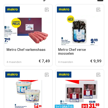
Metro Chef varkenshaas
Metro Chef verse
mosselen
€ 7,49
€ 9,99
4 maanden
4 maanden
1+1 GRATIS