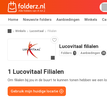
Home
Nieuwste folders
Aanbiedingen
Winkels
Ca
Winkels
Lucovitaal
Filialen
Lucovitaal filialen
Folders
1
Aanbiedingen
35
Ga naar website
1 Lucovitaal Filialen
Om filialen bij jou in de buurt te kunnen tonen hebben we een lo
Gebruik mijn huidige locatie