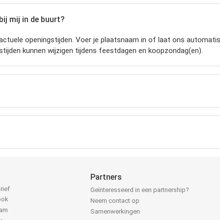
ij mij in de buurt?
ctuele openingstijden.
Voer je plaatsnaam in of laat ons automatisc
stijden kunnen wijzigen tijdens feestdagen en koopzondag(en).
Partners
rief
Geïnteresseerd in een partnership?
ook
Neem contact op
ram
Samenwerkingen