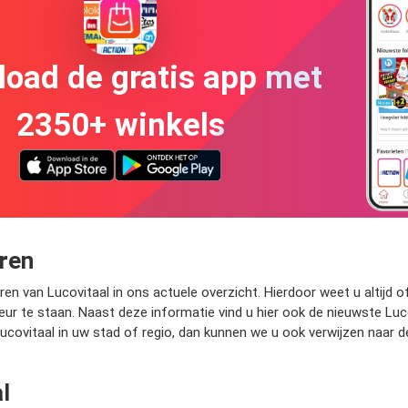
oad de gratis app met
2350+ winkels
ren
en van Lucovitaal in ons actuele overzicht. Hierdoor weet u altijd of 
r te staan. Naast deze informatie vind u hier ook de nieuwste Luco
covitaal in uw stad of regio, dan kunnen we u ook verwijzen naar d
l