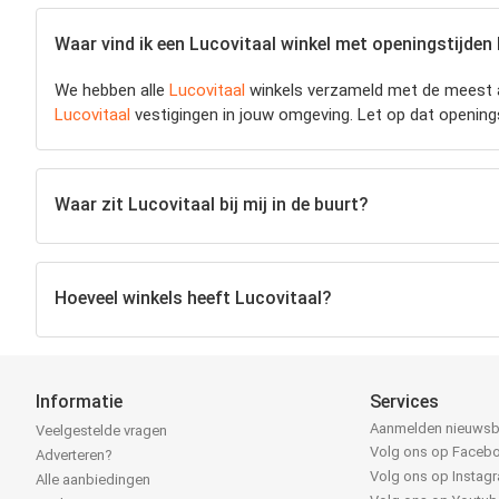
Waar vind ik een Lucovitaal winkel met openingstijden b
We hebben alle
Lucovitaal
winkels verzameld met de meest a
Lucovitaal
vestigingen in jouw omgeving. Let op dat opening
Waar zit Lucovitaal bij mij in de buurt?
Hoeveel winkels heeft Lucovitaal?
Informatie
Services
Aanmelden nieuwsb
Veelgestelde vragen
Volg ons op Faceb
Adverteren?
Volg ons op Instag
Alle aanbiedingen