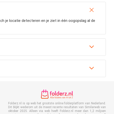
h je locatie detecteren en je ziet in één oogopslag al de
Folderz.nl is op web het grootste online folderplatform van Nederland.
Dit blijkt wederom uit de meest recente resultaten van Similarweb van
oktober 2025. Alleen via web heeft Folderz.nl meer dan 1,2 miljoen