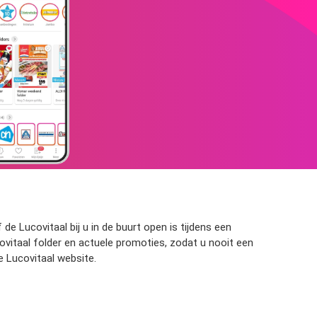
de Lucovitaal bij u in de buurt open is tijdens een
vitaal folder en actuele promoties, zodat u nooit een
e Lucovitaal website.