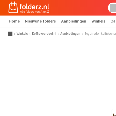
Home
Nieuwste folders
Aanbiedingen
Winkels
Ca
Winkels
Koffievoordeel.nl
Aanbiedingen
Segafredo - koffiebone