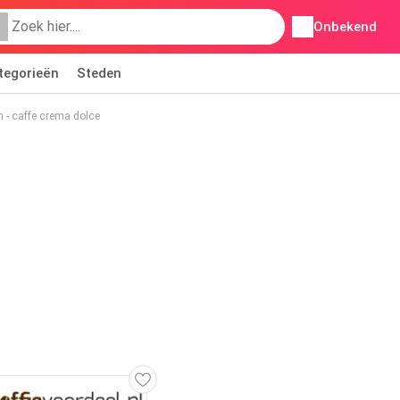
Onbekend
tegorieën
Steden
n - caffe crema dolce