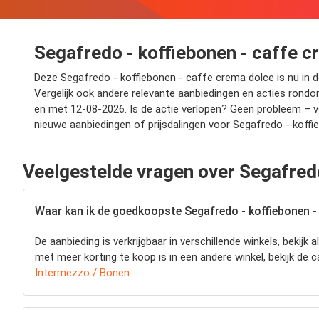
Segafredo - koffiebonen - caffe c
Deze Segafredo - koffiebonen - caffe crema dolce is nu in de 
Vergelijk ook andere relevante aanbiedingen en acties rondo
en met 12-08-2026. Is de actie verlopen? Geen probleem – ver
nieuwe aanbiedingen of prijsdalingen voor Segafredo - koffi
Veelgestelde vragen over Segafredo
Waar kan ik de goedkoopste Segafredo - koffiebonen -
De aanbieding is verkrijgbaar in verschillende winkels, beki
met meer korting te koop is in een andere winkel, bekijk de c
Intermezzo / Bonen
.