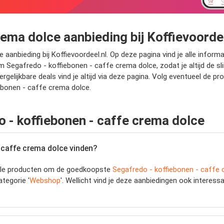
rema dolce aanbieding bij Koffievoorde
aanbieding bij Koffievoordeel.nl. Op deze pagina vind je alle informa
m Segafredo - koffiebonen - caffe crema dolce, zodat je altijd de 
gelijkbare deals vind je altijd via deze pagina. Volg eventueel de 
ebonen - caffe crema dolce.
 - koffiebonen - caffe crema dolce
 caffe crema dolce vinden?
jk alle producten om de goedkoopste
Segafredo - koffiebonen - caffe
ategorie '
Webshop
'. Wellicht vind je deze aanbiedingen ook interess