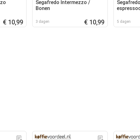
zzo
Segafredo Intermezzo /
Segafredo
Bonen
espresso
€ 10,99
€ 10,99
3 dagen
5 dagen