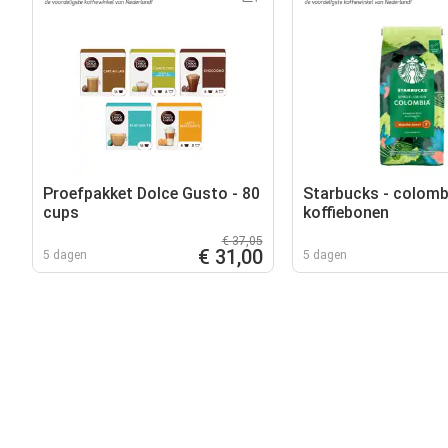
Proefpakket Dolce Gusto - 80
Starbucks - colomb
cups
koffiebonen
€ 37,05
€ 31,00
5 dagen
5 dagen