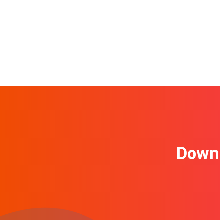
Downl