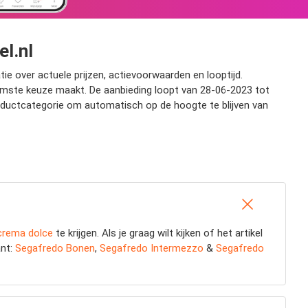
el.nl
tie over actuele prijzen, actievoorwaarden en looptijd.
slimste keuze maakt. De aanbieding loopt van 28-06-2023 tot
productcategorie om automatisch op de hoogte te blijven van
 crema dolce
te krijgen. Als je graag wilt kijken of het artikel
ant:
Segafredo Bonen
,
Segafredo Intermezzo
&
Segafredo