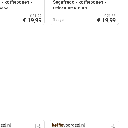
 - koffiebonen -
Segafredo - koffiebonen -
casa
selezione crema
€ 21,99
€ 21,99
€ 19,99
€ 19,99
5 dagen