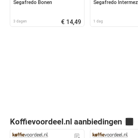
Segafredo Bonen
Segafredo Interme
€ 14,49
3 dagen
1 dag
Koffievoordeel.nl aanbiedingen