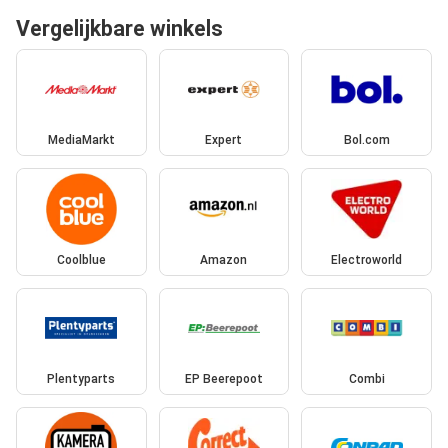
Vergelijkbare winkels
MediaMarkt
Expert
Bol.com
Coolblue
Amazon
Electroworld
Plentyparts
EP Beerepoot
Combi