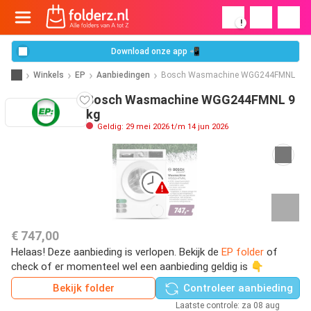
!
Download onze app 📲
Winkels
EP
Aanbiedingen
Bosch Wasmachine WGG244FMNL
Bosch Wasmachine WGG244FMNL 9
kg
Geldig: 29 mei 2026 t/m 14 jun 2026
€ 747,00
Helaas! Deze aanbieding is verlopen. Bekijk de
EP folder
of
check of er momenteel wel een aanbieding geldig is 👇
Bekijk folder
Controleer aanbieding
Laatste controle: za 08 aug