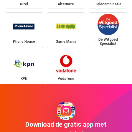
Ritel
Alternate
Telecombinatie
De Witgoed
Phone House
Game Mania
Specialist
KPN
Vodafone
Download de gratis app met