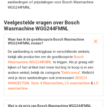
aanbiedingen of prijsdalingen voor Bosch Wasmachine
WGG244FMNL.
Veelgestelde vragen over Bosch
Wasmachine WGG244FMNL
Waar kan ik de goedkoopste Bosch Wasmachine
WGG244FMNL vinden?
De aanbieding is verkrijgbaar in verschillende winkels,
bekijk alle producten om de goedkoopste
Bosch
Wasmachine WGG244FMNL
te krijgen. Als je graag wilt
kijken of het artikel met meer korting te koop is in een
andere winkel, bekijk de categorie '
Elektronica
'. Wellicht
vind je deze aanbiedingen ook interessant:
BOSCH
WAN2827GNL Serie 4 Wasmachine
,
LG wasmachine
&
LG
wasmachine
.
Wat is de prijs van Bosch Wasmachine WGG244FMNL