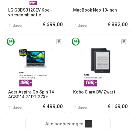
LG GBBS312CEV Koel-
MacBook Neo 13‑inch
vriescombinatie
€ 699,00
€ 882,00
11 dagen
11 dagen
Acer Aspire Go Spin 14
Kobo Clara BW Zwart
AGSP14-31PT-37XH
Laptop
€ 499,00
€ 169,00
11 dagen
11 dagen
Alle aanbiedingen