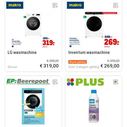
LG wasmachine
Inventum wasmachine
€ 399,00
€ 349,00
Bijna geldig
€ 319,00
€ 269,00
23 uur
Over 3 dagen geldig