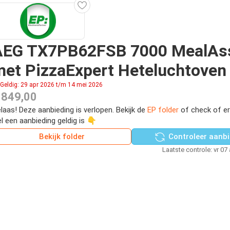
AEG TX7PB62FSB 7000 MealAss
et PizzaExpert Heteluchtoven
Geldig: 29 apr 2026 t/m 14 mei 2026
 849,00
laas! Deze aanbieding is verlopen. Bekijk de
EP folder
of check of e
l een aanbieding geldig is 👇
Bekijk folder
Controleer aanbi
Laatste controle: vr 07