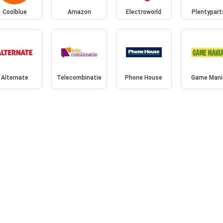
Coolblue
Amazon
Electroworld
Plentypart
Alternate
Telecombinatie
Phone House
Game Mani