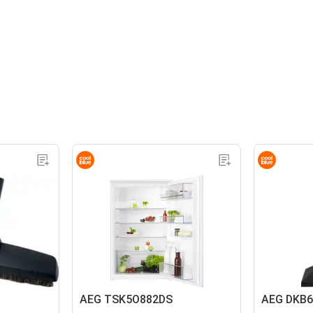
AEG TSK5O882DS
AEG DKB