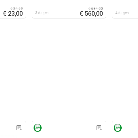
€ 24,99
€ 634,00
€ 23,00
€ 560,00
3 dagen
4 dagen