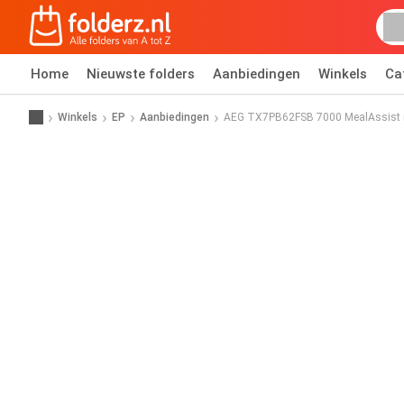
Home
Nieuwste folders
Aanbiedingen
Winkels
Ca
Winkels
EP
Aanbiedingen
AEG TX7PB62FSB 7000 MealAssist m