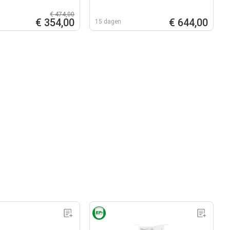
€ 474,00
€ 354,00
€ 644,00
15 dagen