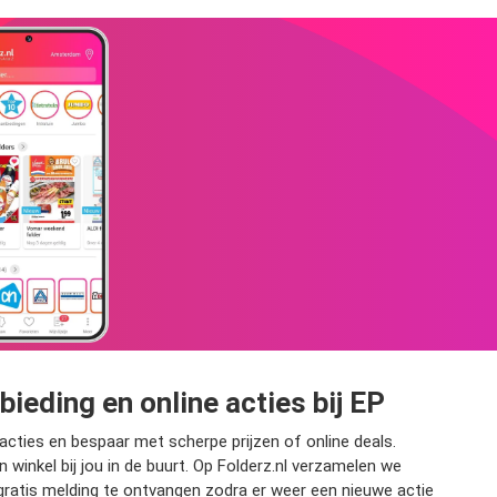
ding en online acties bij EP
cties en bespaar met scherpe prijzen of online deals.
 winkel bij jou in de buurt. Op Folderz.nl verzamelen we
ratis melding te ontvangen zodra er weer een nieuwe actie