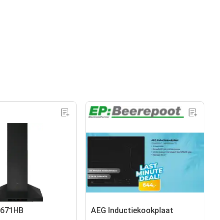
6671HB
AEG Inductiekookplaat