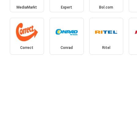
MediaMarkt
Expert
Bol.com
Correct
Conrad
Ritel