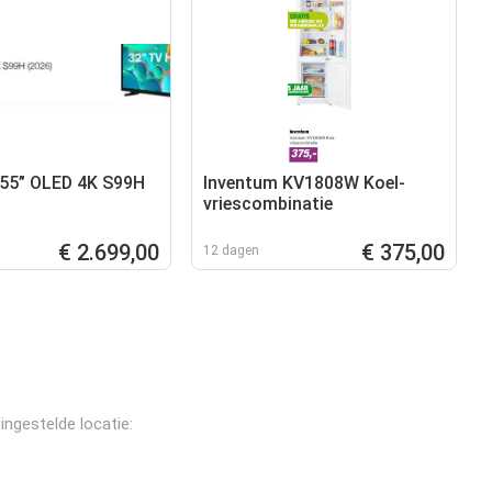
55” OLED 4K S99H
Inventum KV1808W Koel-
vriescombinatie
€ 2.699,00
€ 375,00
12 dagen
ngestelde locatie: