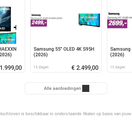
HAEXXN
Samsung 55” OLED 4K S95H
Samsung 
2026)
(2026)
(2026)
 1.999,00
€ 2.499,00
15 dagen
15 dagen
Alle aanbiedingen
toven is beschikbaar in onderstaande filialen op basis van jouw i