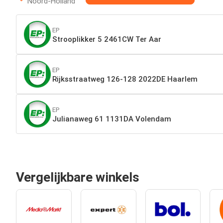
Noord-Holland
EP
Strooplikker 5 2461CW Ter Aar
EP
Rijksstraatweg 126-128 2022DE Haarlem
EP
Julianaweg 61 1131DA Volendam
Vergelijkbare winkels