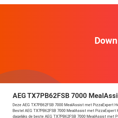
Downl
AEG TX7PB62FSB 7000 MealAssist 
Deze AEG TX7PB62FSB 7000 MealAssist met PizzaExpert Hetelu
Bestel AEG TX7PB62FSB 7000 MealAssist met PizzaExpert 
dagelijks de beste AEG TX7PB62FSB 7000 MealAssist met Pizz