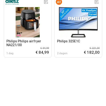
Philips Philips airfryer
Philips 325E1C
NA221/00
€ 94,99
€ 221,00
€ 84,99
€ 182,00
1 dag
2 dagen