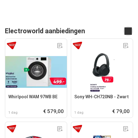
Electroworld aanbiedingen
Whirlpool WAM 97WB BE
Sony WH-CH720NB - Zwart
€ 579,00
€ 79,00
1 dag
1 dag