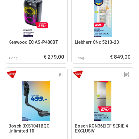
Kenwood EC AS-P400BT
Liebherr CNc 5213-20
€ 279,00
€ 849,00
1 dag
1 dag
Bosch BXS1041BQC
Bosch KGN36EICF SERIE 4
Unlimited 10
EXCLUSIV