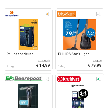
Philips tondeuse
PHILIPS Stofzuiger
€ 24,99
€ 94,99
€ 14,99
€ 79,99
1 dag
1 dag