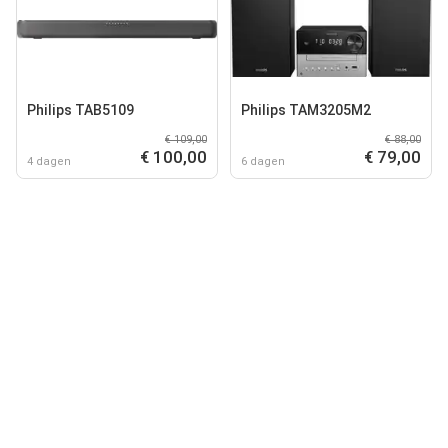
Philips TAB5109
Philips TAM3205M2
€ 109,00
€ 88,00
€ 100,00
€ 79,00
4 dagen
6 dagen