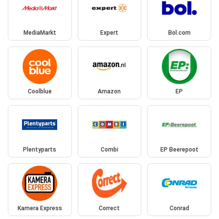
MediaMarkt
Expert
Bol.com
Coolblue
Amazon
EP
Plentyparts
Combi
EP Beerepoot
Kamera Express
Correct
Conrad