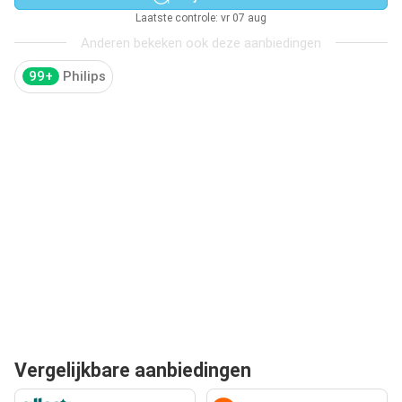
Laatste controle: vr 07 aug
Anderen bekeken ook deze aanbiedingen
99+
Philips
Vergelijkbare aanbiedingen