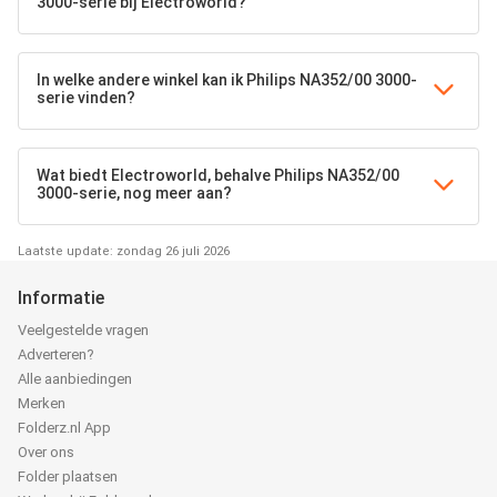
3000-serie bij Electroworld?
In welke andere winkel kan ik Philips NA352/00 3000-
serie vinden?
Wat biedt Electroworld, behalve Philips NA352/00
3000-serie, nog meer aan?
Laatste update: zondag 26 juli 2026
Informatie
Veelgestelde vragen
Adverteren?
Alle aanbiedingen
Merken
Folderz.nl App
Over ons
Folder plaatsen