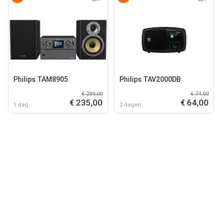
Philips TAM8905
Philips TAV2000DB
€ 289,00
€ 74,00
€ 235,00
€ 64,00
1 dag
2 dagen