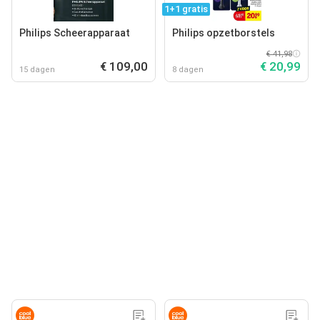
1+1 gratis
Philips Scheerapparaat
Philips opzetborstels
€ 41,98
€ 109,00
€ 20,99
15 dagen
8 dagen