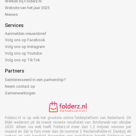
Werken bij Folderz.nl
Website van het jaar 2025
Nieuws
Services
Aanmelden nieuwsbrief
Volg ons op Facebook
Volg ons op Instagram
Volg ons op Youtube
Volg ons op TikTok
Partners
Geïnteresseerd in een partnership?
Neem contact op
Samenwerkingen
Folderz.nl is op web het grootste online folderplatform van Nederland. Dit
blijkt wederom uit de meest recente resultaten van Similarweb van oktober
2025. Alleen via web heeft Folderz.nl meer dan 1,2 miljoen sessies per
maand en dat is fors meer dan de nummer 2 Reclamefolder.nl. Dankzij dit