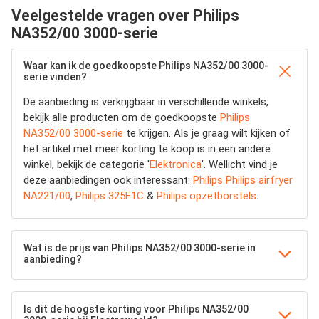
Veelgestelde vragen over Philips
NA352/00 3000-serie
Waar kan ik de goedkoopste Philips NA352/00 3000-
serie vinden?
De aanbieding is verkrijgbaar in verschillende winkels,
bekijk alle producten om de goedkoopste
Philips
NA352/00 3000-serie
te krijgen. Als je graag wilt kijken of
het artikel met meer korting te koop is in een andere
winkel, bekijk de categorie '
Elektronica
'. Wellicht vind je
deze aanbiedingen ook interessant:
Philips Philips airfryer
NA221/00
,
Philips 325E1C
&
Philips opzetborstels
.
Wat is de prijs van Philips NA352/00 3000-serie in
aanbieding?
Is dit de hoogste korting voor Philips NA352/00