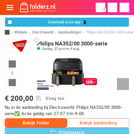
!
Download onze app 📲
Winkels
Electroworld
Aanbiedingen
Philips NA352/00 3000-serie
Philips NA352/00 3000-serie
Geldig: 27 jul t/m 9 aug
0
€ 200,00
Voeg toe
Nu in de aanbieding bij Electroworld: Philips NA352/00 3000-
serie✅ Actie geldig van 27-07 t/m 9-08.
Bekijk folder
Bekijk aanbieding
Prijshistorie