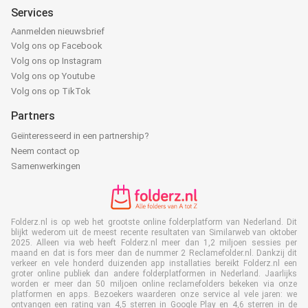
Services
Aanmelden nieuwsbrief
Volg ons op Facebook
Volg ons op Instagram
Volg ons op Youtube
Volg ons op TikTok
Partners
Geïnteresseerd in een partnership?
Neem contact op
Samenwerkingen
Folderz.nl is op web het grootste online folderplatform van Nederland. Dit
blijkt wederom uit de meest recente resultaten van Similarweb van oktober
2025. Alleen via web heeft Folderz.nl meer dan 1,2 miljoen sessies per
maand en dat is fors meer dan de nummer 2 Reclamefolder.nl. Dankzij dit
verkeer en vele honderd duizenden app installaties bereikt Folderz.nl een
groter online publiek dan andere folderplatformen in Nederland. Jaarlijks
worden er meer dan 50 miljoen online reclamefolders bekeken via onze
platformen en apps. Bezoekers waarderen onze service al vele jaren: we
ontvangen een rating van 4,5 sterren in Google Play en 4,6 sterren in de