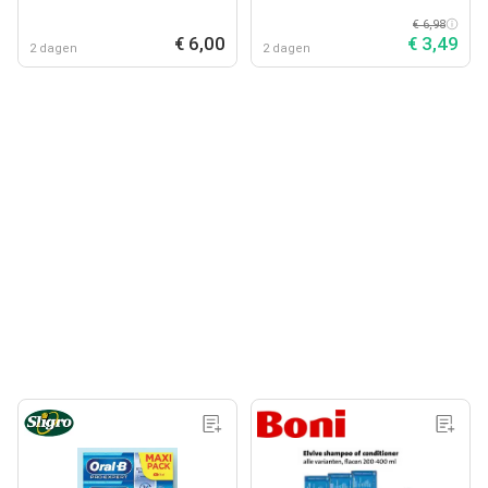
€ 6,98
€ 6,00
€ 3,49
2 dagen
2 dagen