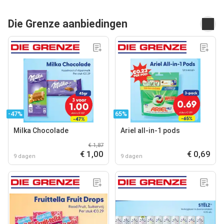
Die Grenze aanbiedingen
-47%
65%
Milka Chocolade
Ariel all-in-1 pods
€ 1,87
€ 1,00
€ 0,69
9 dagen
9 dagen