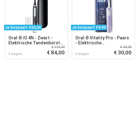
Je bespaart €60,00
Je bespaart €9,99
Oral-B iO 4N - Zwart -
Oral-B Vitality Pro - Paars
Elektrische Tandenborstel
- Elektrische
€ 144,00
€ 39,99
- Ontworpen Door Braun
Tandenborstel -
€ 84,00
€ 30,00
Ontworpen door Braun
6 dagen
4 dagen