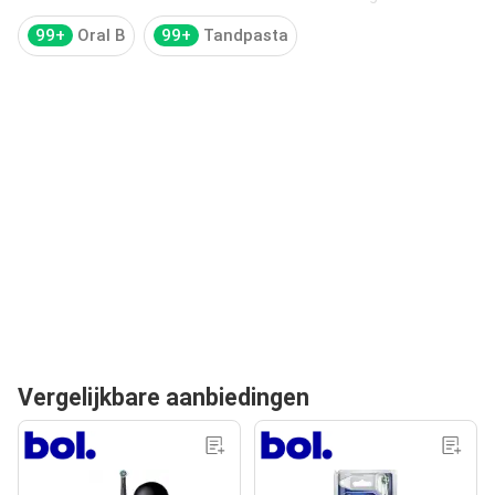
99+
Oral B
99+
Tandpasta
Vergelijkbare aanbiedingen