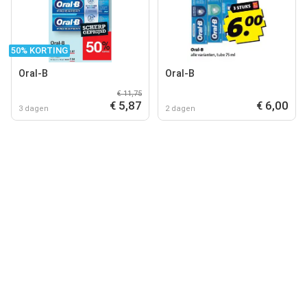
50% KORTING
Oral-B
Oral-B
€ 11,75
€ 5,87
€ 6,00
3 dagen
2 dagen