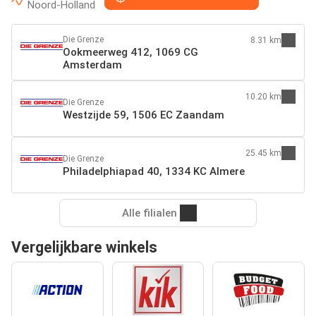
Noord-Holland
Die Grenze
8.31 km
Ookmeerweg 412, 1069 CG
Amsterdam
10.20 km
Die Grenze
Westzijde 59, 1506 EC Zaandam
25.45 km
Die Grenze
Philadelphiapad 40, 1334 KC Almere
Alle filialen
Vergelijkbare winkels