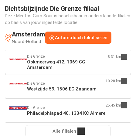
Dichtsbijzijnde Die Grenze filiaal
Deze Mentos Gum Sour is beschikbaar in onderstaande filialen
op basis van jouw ingestelde locatie:
Amsterdam
Automatisch lokaliseren
Noord-Holland
Die Grenze
8.31 km
Ookmeerweg 412, 1069 CG
Amsterdam
10.20 km
Die Grenze
Westzijde 59, 1506 EC Zaandam
25.45 km
Die Grenze
Philadelphiapad 40, 1334 KC Almere
Alle filialen