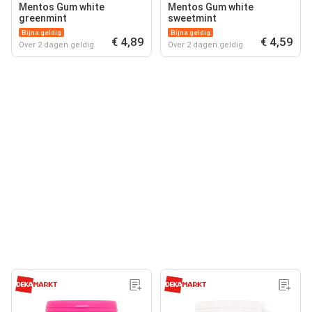
Mentos Gum white
Mentos Gum white
greenmint
sweetmint
Bijna geldig
Bijna geldig
€ 4,89
€ 4,59
Over 2 dagen geldig
Over 2 dagen geldig