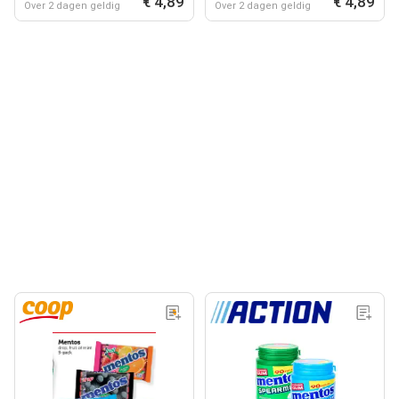
€ 4,89
€ 4,89
Over 2 dagen geldig
Over 2 dagen geldig