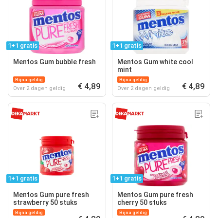
1+1 gratis
1+1 gratis
Mentos Gum bubble fresh
Mentos Gum white cool
mint
Bijna geldig
Bijna geldig
€ 4,89
€ 4,89
Over 2 dagen geldig
Over 2 dagen geldig
1+1 gratis
1+1 gratis
Mentos Gum pure fresh
Mentos Gum pure fresh
strawberry 50 stuks
cherry 50 stuks
Bijna geldig
Bijna geldig