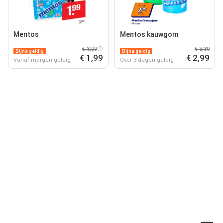
Mentos
Mentos kauwgom
€ 3,09
€ 3,39
Bijna geldig
Bijna geldig
€ 1,99
€ 2,99
Vanaf morgen geldig
Over 3 dagen geldig