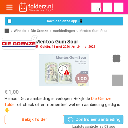
!
Download onze app 📲
Winkels
Die Grenze
Aanbiedingen
Mentos Gum Sour
Mentos Gum Sour
Geldig: 11 mei 2026 t/m 24 mei 2026
€ 1,00
Helaas! Deze aanbieding is verlopen. Bekijk de
Die Grenze
folder
of check of er momenteel wel een aanbieding geldig is
👇
Bekijk folder
Controleer aanbieding
Laatste controle: za 08 aug