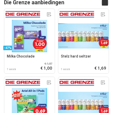
Die Grenze aanbiedingen
-47%
Milka Chocolade
Stelz hard seltzer
€ 1,87
€ 1,00
€ 1,69
1 week
1 week