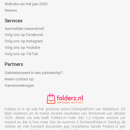
Website van het jaar 2025
Nieuws
Services
Aanmelden nieuwsbrief
Volg ons op Facebook
Volg ons op Instagram
Volg ons op Youtube
Volg ons op TikTok
Partners
Geïnteresseerd in een partnership?
Neem contact op
Samenwerkingen
Folderz.nl is op web het grootste online folderplatform van Nederland. Dit
blijkt wederom uit de meest recente resultaten van Similarweb van oktober
2025. Alleen via web heeft Folderz.nl meer dan 1,2 miljoen sessies per
maand en dat is fors meer dan de nummer 2 Reclamefolder.nl. Dankzij dit
verkeer en vele honderd duizenden app installaties bereikt Folderz.nl een