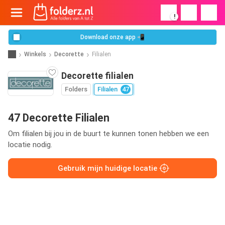
!
Download onze app 📲
Winkels
Decorette
Filialen
Decorette filialen
Folders
Filialen
47
47 Decorette Filialen
Om filialen bij jou in de buurt te kunnen tonen hebben we een
locatie nodig.
Gebruik mijn huidige locatie