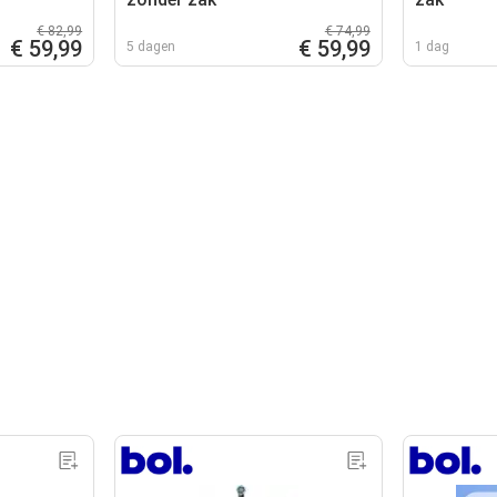
€ 82,99
€ 74,99
€ 59,99
€ 59,99
5 dagen
1 dag