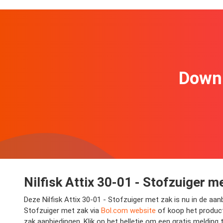
Downl
Nilfisk Attix 30-01 - Stofzuiger m
Deze Nilfisk Attix 30-01 - Stofzuiger met zak is nu in de aan
Stofzuiger met zak via
Bol.com website
of koop het product 
zak aanbiedingen. Klik op het belletje om een gratis melding 