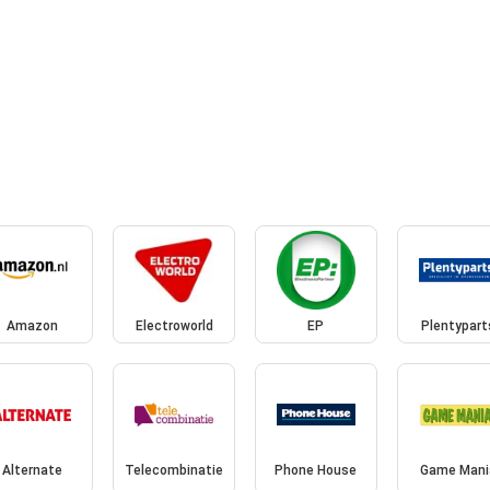
Amazon
Electroworld
EP
Plentypart
Alternate
Telecombinatie
Phone House
Game Mani