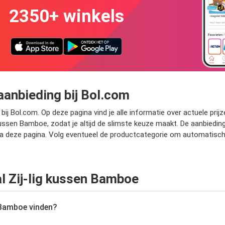
2350+ winkels
aanbieding bij Bol.com
bij Bol.com. Op deze pagina vind je alle informatie over actuele prij
kussen Bamboe, zodat je altijd de slimste keuze maakt. De aanbiedin
d via deze pagina. Volg eventueel de productcategorie om automatisc
l Zij-lig kussen Bamboe
 Bamboe vinden?