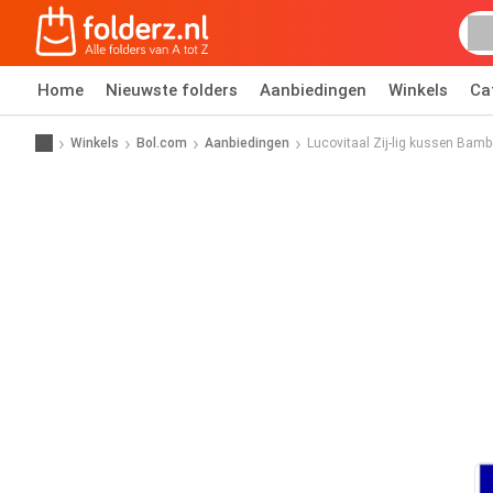
Home
Nieuwste folders
Aanbiedingen
Winkels
Ca
Winkels
Bol.com
Aanbiedingen
Lucovitaal Zij-lig kussen Bam