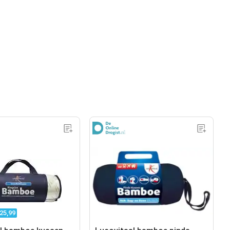
25,99