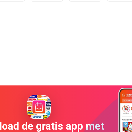
oad de gratis app met