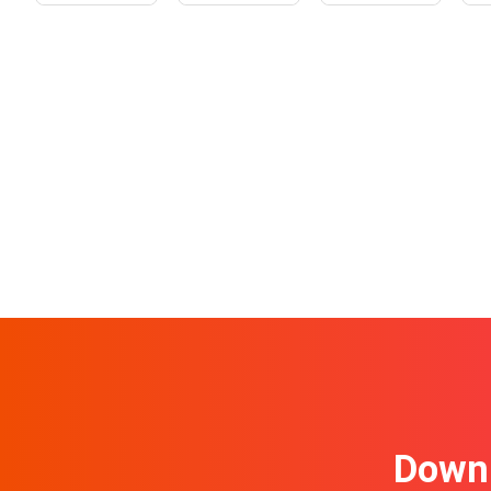
Downl