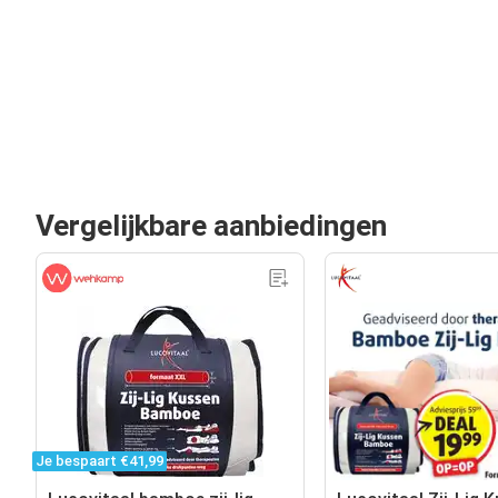
Vergelijkbare aanbiedingen
Je bespaart €41,99