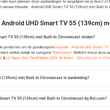
t slim kunt plannen. Door aanbiedingen te vergelijken zie je direct o
een nieuwe Hyundai - Android UHD Smart TV 55 (139cm) met Built-I
- Android UHD Smart TV 55 (139cm) m
mart TV 55 (139cm) met Built-In Chromecast vinden?
jk alle producten om de goedkoopste
Hyundai - Android UHD Smart TV 
ndere winkel, bekijk de categorie '
Elektronica
'. Wellicht vind je deze
TV
&
LG Nano Uhd 75nu850b6la 2026 4k Smart - Ultra Hd Led-tv 75 I
5 (139cm) met Built-In Chromecast in aanbieding?
 Smart TV 55 (139cm) met Built-In Chromecast bij Bol.com?