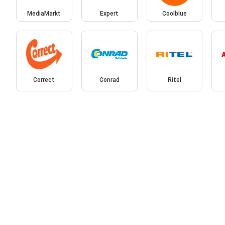
MediaMarkt
Expert
Coolblue
Correct
Conrad
Ritel