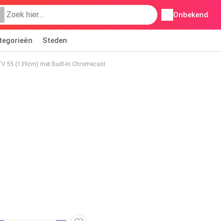
Onbekend
tegorieën
Steden
TV 55 (139cm) met Built-In Chromecast