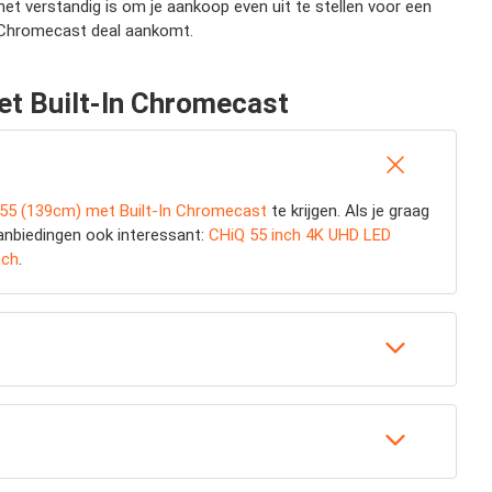
f het verstandig is om je aankoop even uit te stellen voor een
n Chromecast deal aankomt.
et Built-In Chromecast
55 (139cm) met Built-In Chromecast
te krijgen. Als je graag
 aanbiedingen ook interessant:
CHiQ 55 inch 4K UHD LED
nch
.