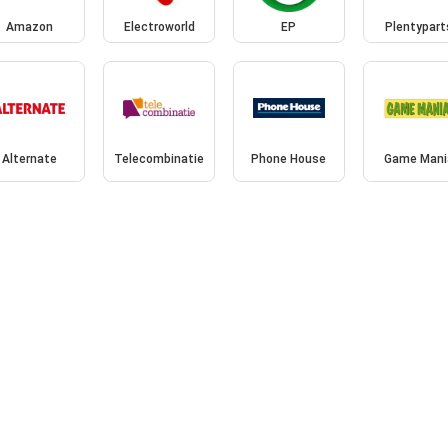
Amazon
Electroworld
EP
Plentypart
Alternate
Telecombinatie
Phone House
Game Mani