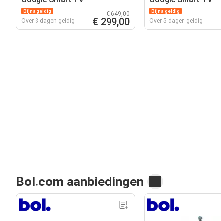
Bijna geldig
Bijna geldig
€ 649,00
€ 299,00
Over 3 dagen geldig
Over 5 dagen geldig
Bol.com aanbiedingen