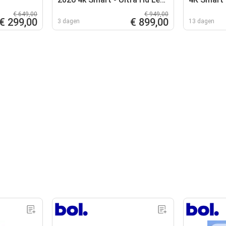
tv 75 Inch
€ 649,00
€ 949,00
€ 299,00
€ 899,00
3 dagen
13 dagen