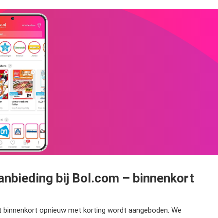
nbieding bij Bol.com – binnenkort
st binnenkort opnieuw met korting wordt aangeboden. We