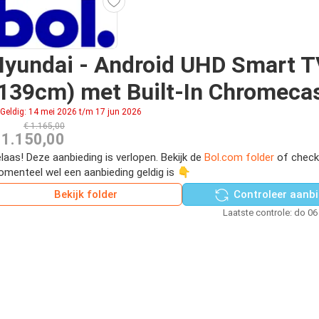
yundai - Android UHD Smart T
139cm) met Built-In Chromeca
Geldig: 14 mei 2026 t/m 17 jun 2026
€ 1.165,00
 1.150,00
laas! Deze aanbieding is verlopen. Bekijk de
Bol.com folder
of check
menteel wel een aanbieding geldig is 👇
Bekijk folder
Controleer aanbi
Laatste controle: do 06