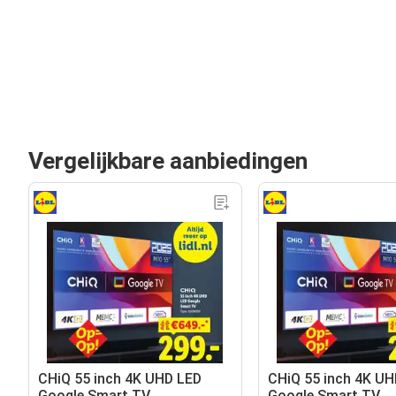
Vergelijkbare aanbiedingen
CHiQ 55 inch 4K UHD LED
CHiQ 55 inch 4K UH
Google Smart TV
Google Smart TV